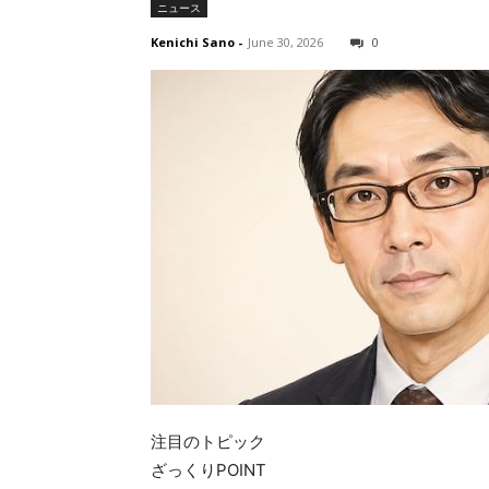
ニュース
Kenichi Sano
-
June 30, 2026
0
注目のトピック
ざっくりPOINT