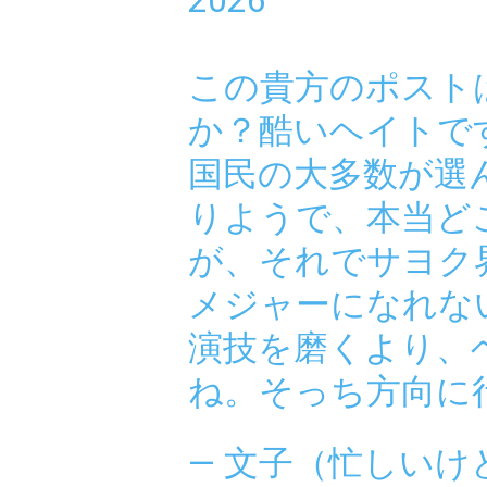
2026
この貴方のポスト
か？酷いヘイトで
国民の大多数が選
りようで、本当ど
が、それでサヨク
メジャーになれな
演技を磨くより、
ね。そっち方向に
— 文子（忙しいけ