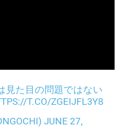
は見た目の問題ではない
TPS://T.CO/ZGEIJFL3Y8
NGOCHI)
JUNE 27,