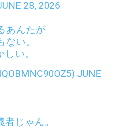
JUNE 28, 2026
るあんたが
もない。
かしい。
IQOBMNC90OZ5)
JUNE
義者じゃん。