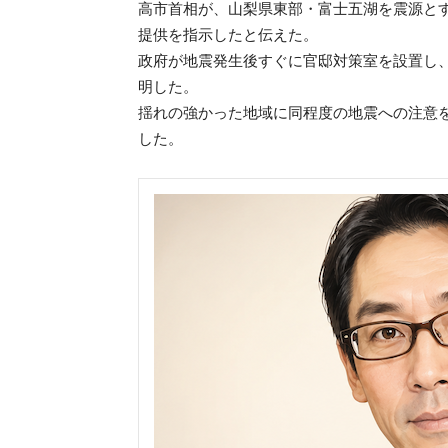
高市首相が、山梨県東部・富士五湖を震源と
提供を指示したと伝えた。
政府が地震発生後すぐに官邸対策室を設置し
明した。
揺れの強かった地域に同程度の地震への注意
した。