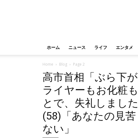
ホーム
ニュース
ライフ
エンタメ
Home
Blog
Page 2
高市首相「ぶら下が
ライヤーもお化粧
とで、失礼しました
(58)「あなたの
ない」