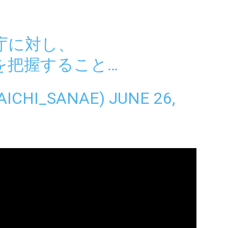
庁に対し、
を把握すること…
ICHI_SANAE)
JUNE 26,