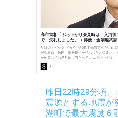
昨日22時29分頃
震源とする地震が
湖町で最大震度６