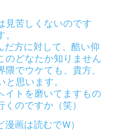
は見苦しくないのです
す。
んだ方に対して、酷い仰
このどなたか知りません
界隈でウケても、貴方、
いと思います。
ヘイトを磨いてますもの
行くのですか（笑）
ど漫画は読むでW）