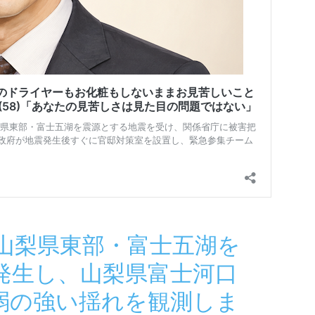
、山梨県東部・富士五湖を
発生し、山梨県富士河口
弱の強い揺れを観測しま