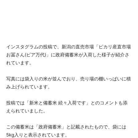
インスタグラムの投稿で、新潟の直売市場「ピカリ産直市場
お冨さん(ピア万代)」に政府備蓄米が入荷した様子が紹介さ
れています。
写真には袋入りの米が並んでおり、売り場の棚いっぱいに積
み上げられています。
投稿では「新米と備蓄米 続々入荷です」とのコメントも添
えられていました。
この備蓄米は「政府備蓄米」と記載されたもので、袋には
5kg入りと表示されています。