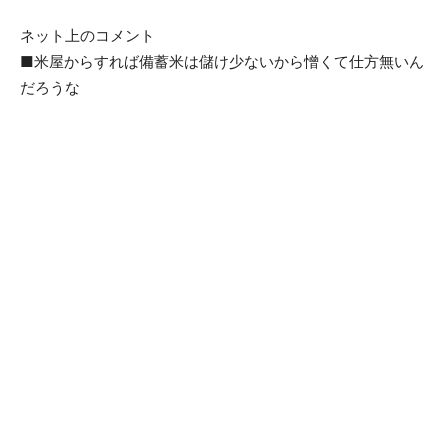
ネット上のコメント
■米屋からすれば備蓄米は儲け少ないから憎くて仕方無いん
だろうな