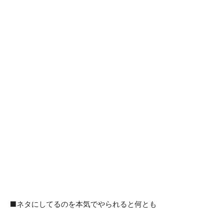
■ネタにしてるのを本気でやられると何とも