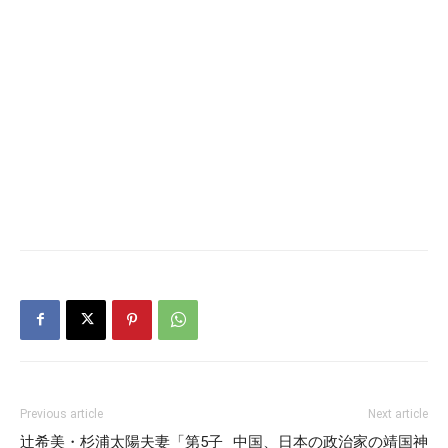
Previous article
Next article
辻希美・杉浦太陽夫妻「第5子
中国、日本の政治家の靖国神