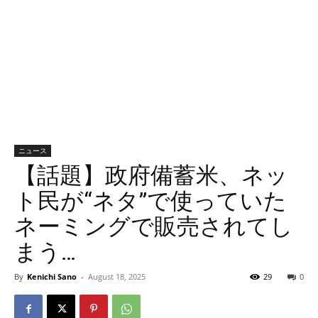
ニュース
【話題】政府備蓄米、ネッ
ト民が“ネタ”で使っていた
ネーミングで販売されてし
まう…
By
Kenichi Sano
-
August 18, 2025
29
0