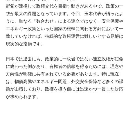
野党が連携して政権交代を目指す動きがある中で、政策の一
致が最大の課題となっています。今回、玉木代表が語ったよ
うに、単なる「数合わせ」による連立ではなく、安全保障や
エネルギー政策といった国家の根幹に関わる方針において一
致していなければ、持続的な政権運営は難しいとする見解は
現実的な指摘です。
日本では過去にも、政策的に一枚岩ではない連立政権が短命
に終わった例があり、有権者の信頼を得るためには、理念や
方向性が明確に共有されている必要があります。特に現在
は、物価高騰やエネルギー問題、外交安全保障など多くの課
題が山積しており、政権を担う側には迅速かつ一貫した対応
が求められます。