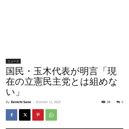
ニュース
国民・玉木代表が明言「現
在の立憲民主党とは組めな
い」
By
Kenichi Sano
-
October 12, 2025
34
0