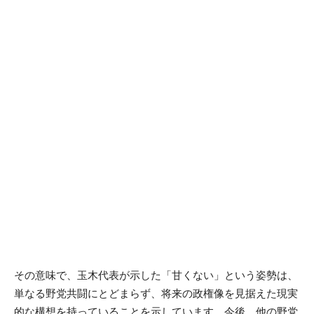
その意味で、玉木代表が示した「甘くない」という姿勢は、
単なる野党共闘にとどまらず、将来の政権像を見据えた現実
的な構想を持っていることを示しています。今後、他の野党