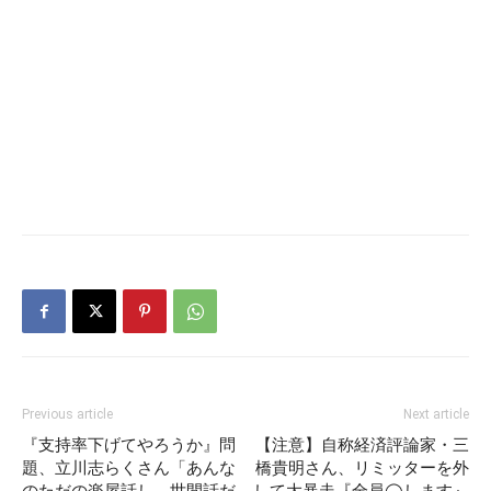
Previous article
Next article
『支持率下げてやろうか』問
【注意】自称経済評論家・三
題、立川志らくさん「あんな
橋貴明さん、リミッターを外