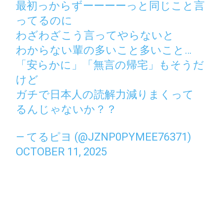
最初っからずーーーーっと同じこと言
ってるのに
わざわざこう言ってやらないと
わからない輩の多いこと多いこと…
「安らかに」「無言の帰宅」もそうだ
けど
ガチで日本人の読解力減りまくって
るんじゃないか？？
— てるピヨ (@JZNP0PYMEE76371)
OCTOBER 11, 2025