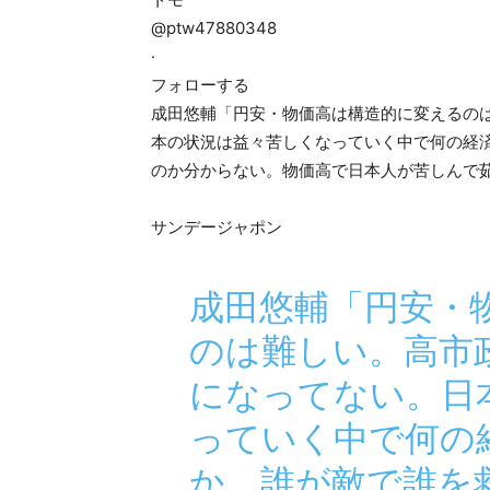
@ptw47880348
·
フォローする
成田悠輔「円安・物価高は構造的に変えるの
本の状況は益々苦しくなっていく中で何の経
のか分からない。物価高で日本人が苦しんで
サンデージャポン
成田悠輔「円安・
のは難しい。高市
になってない。日
っていく中で何の
か、誰が敵で誰を