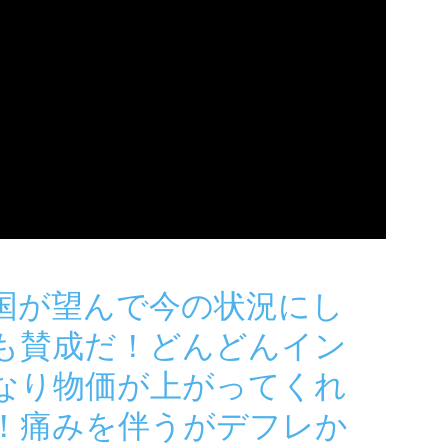
国が望んで今の状況にし
も賛成だ！どんどんイン
なり物価が上がってくれ
！痛みを伴うがデフレか