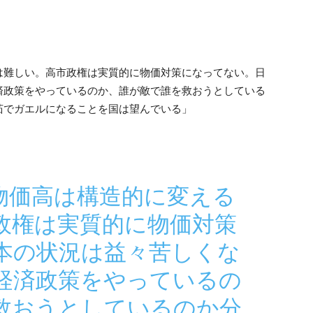
は難しい。高市政権は実質的に物価対策になってない。日
済政策をやっているのか、誰が敵で誰を救おうとしている
茹でガエルになることを国は望んでいる」
物価高は構造的に変える
政権は実質的に物価対策
本の状況は益々苦しくな
経済政策をやっているの
救おうとしているのか分