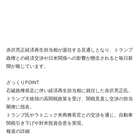
赤沢亮正経済再生担当相が退任する見通しとなり、トランプ
政権との経済交渉や日米関係への影響が懸念されると毎日新
聞が報じています。
ざっくりPOINT
石破政権発足に伴い経済再生担当相に就任した赤沢亮正氏。
トランプ大統領の高関税政策を受け、関税見直し交渉の担当
閣僚に指名。
トランプ氏やラトニック米商務長官との交渉を通じ、自動車
関税引き下げや対米投資合意を実現。
報道の詳細