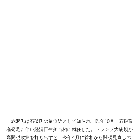
赤沢氏は石破氏の最側近として知られ、昨年10月、石破政
権発足に伴い経済再生担当相に就任した。トランプ大統領が
高関税政策を打ち出すと、今年4月に首相から関税見直しの