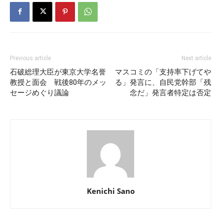
Previous article
Next article
石破総理大臣が東京大学名誉
マスコミの「支持率下げてや
教授と面会 戦後80年のメッ
る」発言に、自民党幹部「残
セージめぐり議論
念だ」発言者特定は否定
Kenichi Sano