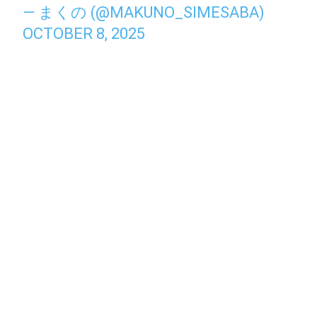
— まくの (@MAKUNO_SIMESABA)
OCTOBER 8, 2025