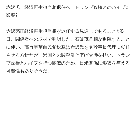
赤沢氏、経済再生担当相退任へ トランプ政権とのパイプに
影響?
赤沢亮正経済再生担当相が退任する見通しであることが8
日、関係者への取材で判明した。石破茂首相が退陣すること
に伴い、高市早苗自民党総裁は赤沢氏を党幹事長代理に就任
させる方針だが、米国との関税引き下げ交渉を担い、トラン
プ政権とパイプを持つ閣僚のため、日米関係に影響を与える
可能性もありそうだ。