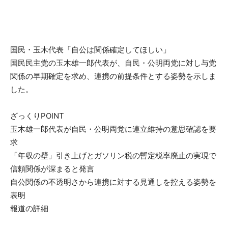
国民・玉木代表「自公は関係確定してほしい」
国民民主党の玉木雄一郎代表が、自民・公明両党に対し与党
関係の早期確定を求め、連携の前提条件とする姿勢を示しま
した。
ざっくりPOINT
玉木雄一郎代表が自民・公明両党に連立維持の意思確認を要
求
「年収の壁」引き上げとガソリン税の暫定税率廃止の実現で
信頼関係が深まると発言
自公関係の不透明さから連携に対する見通しを控える姿勢を
表明
報道の詳細