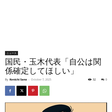
ニュース
国民・玉木代表「自公は関
係確定してほしい」
By
Kenichi Sano
-
October 7, 2025
32
0