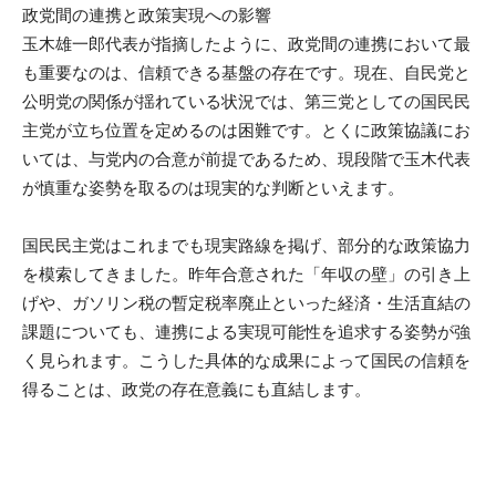
政党間の連携と政策実現への影響
玉木雄一郎代表が指摘したように、政党間の連携において最
も重要なのは、信頼できる基盤の存在です。現在、自民党と
公明党の関係が揺れている状況では、第三党としての国民民
主党が立ち位置を定めるのは困難です。とくに政策協議にお
いては、与党内の合意が前提であるため、現段階で玉木代表
が慎重な姿勢を取るのは現実的な判断といえます。
国民民主党はこれまでも現実路線を掲げ、部分的な政策協力
を模索してきました。昨年合意された「年収の壁」の引き上
げや、ガソリン税の暫定税率廃止といった経済・生活直結の
課題についても、連携による実現可能性を追求する姿勢が強
く見られます。こうした具体的な成果によって国民の信頼を
得ることは、政党の存在意義にも直結します。