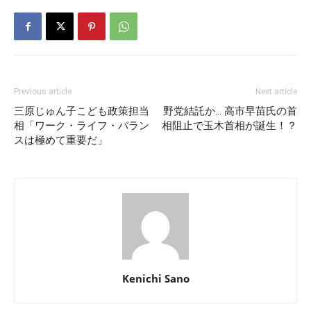
Previous article
Next article
三原じゅん子こども政策担当
野党結託か… 高市早苗氏の首
相「ワーク・ライフ・バラン
相阻止で玉木首相が誕生！？
スは極めて重要だ」
Kenichi Sano