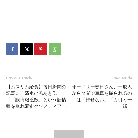
Previous article
Next article
【ムスリム給食】毎日新聞の
オードリー春日さん、一般人
記事に、清水ひろあき氏
からタダで写真を撮られるの
「『誤情報拡散』という誤情
は「許せない」「万引と一
報を垂れ流すクソメディア…」
緒」