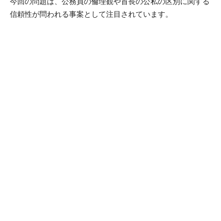
今回の問題は、公務員の倫理観や首長の公私の区別に関する
信頼性が問われる事案として注目されています。