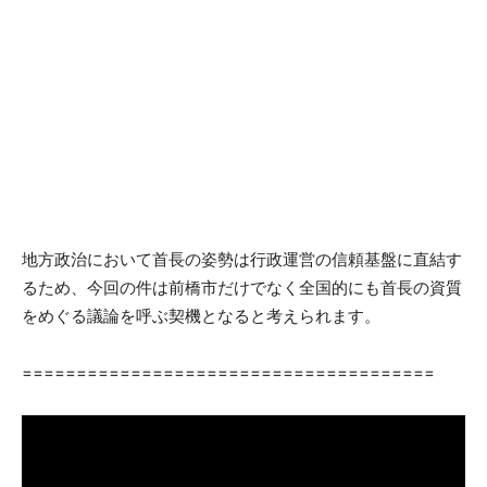
地方政治において首長の姿勢は行政運営の信頼基盤に直結す
るため、今回の件は前橋市だけでなく全国的にも首長の資質
をめぐる議論を呼ぶ契機となると考えられます。
======================================