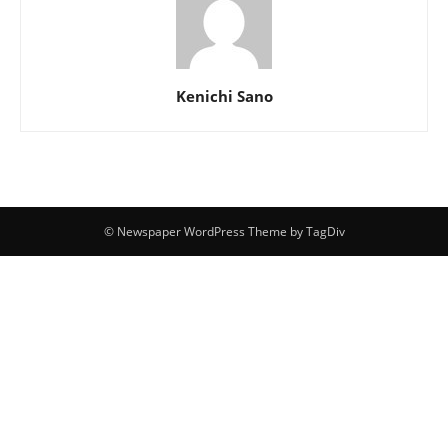
Kenichi Sano
© Newspaper WordPress Theme by TagDiv