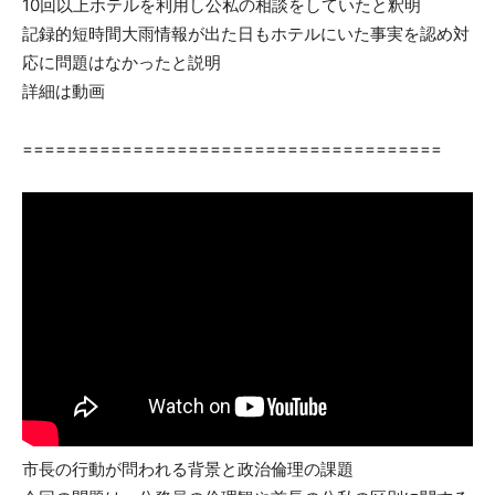
10回以上ホテルを利用し公私の相談をしていたと釈明
記録的短時間大雨情報が出た日もホテルにいた事実を認め対
応に問題はなかったと説明
詳細は動画
======================================
市長の行動が問われる背景と政治倫理の課題