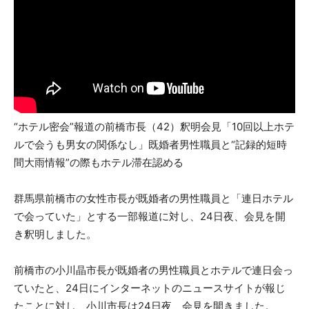
“ホテル密会”報道の前橋市長（42）釈明会見「10回以上ホテ
ルで会うも男女の関係なし」既婚者男性職員と“記録的短時
間大雨情報”の際もホテル滞在認める
群馬県前橋市の女性市長が既婚者の男性職員と「連日ホテル
で会っていた」とする一部報道に対し、24日夜、会見を開
き釈明しました。
前橋市の小川晶市長が既婚者の男性職員とホテルで連日会っ
ていたと、24日にインターネットのニュースサイトが報じ
たことに対し、小川市長は24日夜、会見を開きました。