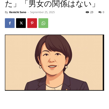
た」「男女の関係はない」
By
Kenichi Sano
-
September 25, 2025
23
0