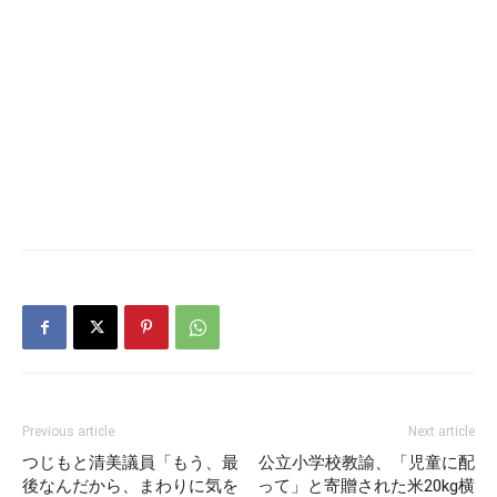
Previous article
Next article
つじもと清美議員「もう、最
公立小学校教諭、「児童に配
後なんだから、まわりに気を
って」と寄贈された米20kg横