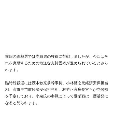
前回の総裁選では党員票の獲得に苦戦しましたが、今回はそ
れを克服するための地道な支持固めが進められているとみら
れます。
臨時総裁選には茂木敏充前幹事長、小林鷹之元経済安保担当
相、高市早苗前経済安保担当相、林芳正官房長官らが立候補
を予定しており、小泉氏の参戦によって選挙戦は一層活発に
なると見られます。