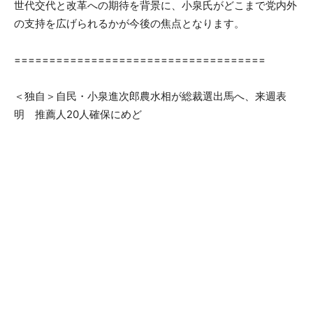
世代交代と改革への期待を背景に、小泉氏がどこまで党内外
の支持を広げられるかが今後の焦点となります。
====================================
＜独自＞自民・小泉進次郎農水相が総裁選出馬へ、来週表
明 推薦人20人確保にめど