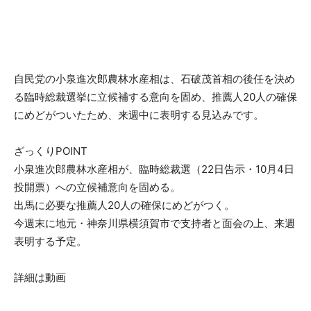
自民党の小泉進次郎農林水産相は、石破茂首相の後任を決め
る臨時総裁選挙に立候補する意向を固め、推薦人20人の確保
にめどがついたため、来週中に表明する見込みです。
ざっくりPOINT
小泉進次郎農林水産相が、臨時総裁選（22日告示・10月4日
投開票）への立候補意向を固める。
出馬に必要な推薦人20人の確保にめどがつく。
今週末に地元・神奈川県横須賀市で支持者と面会の上、来週
表明する予定。
詳細は動画