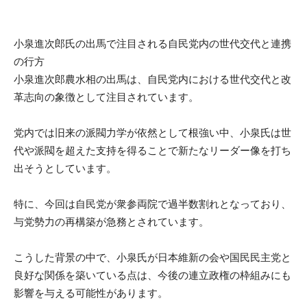
小泉進次郎氏の出馬で注目される自民党内の世代交代と連携
の行方
小泉進次郎農水相の出馬は、自民党内における世代交代と改
革志向の象徴として注目されています。
党内では旧来の派閥力学が依然として根強い中、小泉氏は世
代や派閥を超えた支持を得ることで新たなリーダー像を打ち
出そうとしています。
特に、今回は自民党が衆参両院で過半数割れとなっており、
与党勢力の再構築が急務とされています。
こうした背景の中で、小泉氏が日本維新の会や国民民主党と
良好な関係を築いている点は、今後の連立政権の枠組みにも
影響を与える可能性があります。