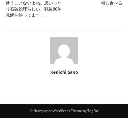
使うことないよね。思いっき
領し食べる
り石破総理らしい、戦後80年
見解を待ってます！」
Kenichi Sano
© Newspaper WordPress Theme by TagDiv