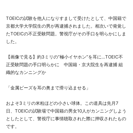
TOEICの試験を他人になりすまして受けたとして、中国籍で
京都大学大学院生の男が再逮捕されました。相次いで発覚し
たTOEICの不正受験問題。警視庁がその手口を明らかにしま
した。
【画像で見る】約3ミリの“極小イヤホン”を耳に…TOEIC不
正受験問題の手口明らかに 中国籍・京大院生を再逮捕 組
織的なカンニングか
「金属ビーズを耳の奥まで滑り込ませる」
およそ3ミリの米粒ほどの小さい球体。この道具は先月7
日、TOEICの試験場で中国籍の男女10人がカンニングしよう
としたとして、警視庁に事情聴取された際に押収されたもの
です。