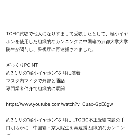
TOEIC試験で他人になりすまして受験したとして、極小イヤ
ホンを使用した組織的なカンニングに中国籍の京都大学大学
院生が関与し、警視庁に再逮捕されました。
ざっくりPOINT
約3ミリの“極小イヤホン”を耳に装着
マスク内マイクで外部と通話
専門業者仲介で組織的に展開
https://www.youtube.com/watch?v=Cuax-GpE8gw
約3ミリの“極小イヤホン”を耳に…TOEIC不正受験問題の手
口明らかに 中国籍・京大院生を再逮捕 組織的なカンニン