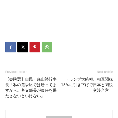
Previous article
Next article
【参院選】自民・森山裕幹事
トランプ大統領、相互関税
長「私の選挙区では勝ってま
15％に引き下げで日本と関税
すから。各支部長が責任を果
交渉合意
たさないといけない」