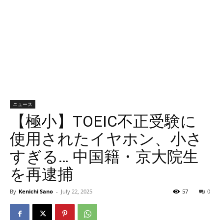
ニュース
【極小】TOEIC不正受験に
使用されたイヤホン、小さ
すぎる… 中国籍・京大院生
を再逮捕
By
Kenichi Sano
-
July 22, 2025
57
0