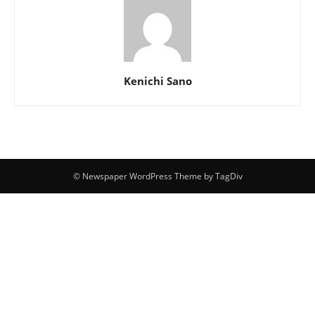
Kenichi Sano
© Newspaper WordPress Theme by TagDiv