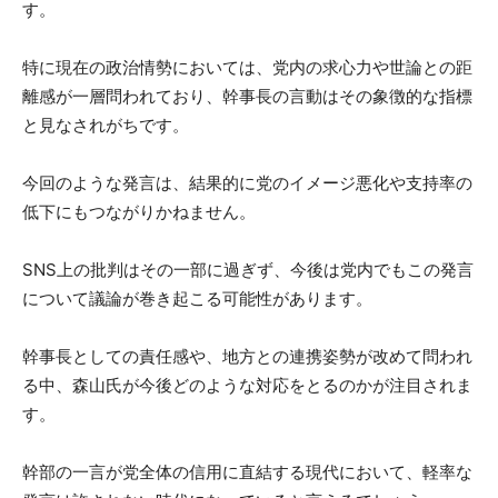
す。
特に現在の政治情勢においては、党内の求心力や世論との距
離感が一層問われており、幹事長の言動はその象徴的な指標
と見なされがちです。
今回のような発言は、結果的に党のイメージ悪化や支持率の
低下にもつながりかねません。
SNS上の批判はその一部に過ぎず、今後は党内でもこの発言
について議論が巻き起こる可能性があります。
幹事長としての責任感や、地方との連携姿勢が改めて問われ
る中、森山氏が今後どのような対応をとるのかが注目されま
す。
幹部の一言が党全体の信用に直結する現代において、軽率な