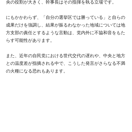
央の役割が大きく、幹事長はその指揮を執る立場です。
にもかかわらず、「自分の選挙区では勝っている」と自らの
成果だけを強調し、結果が振るわなかった地域については地
方支部の責任とするような言動は、党内外に不協和音をもた
らす可能性があります。
また、近年の自民党における世代交代の遅れや、中央と地方
との温度差が指摘される中で、こうした発言がさらなる不満
の火種になる恐れもあります。