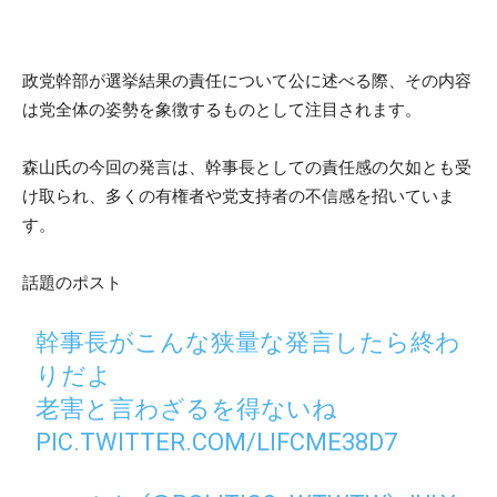
政党幹部が選挙結果の責任について公に述べる際、その内容
は党全体の姿勢を象徴するものとして注目されます。
森山氏の今回の発言は、幹事長としての責任感の欠如とも受
け取られ、多くの有権者や党支持者の不信感を招いていま
す。
話題のポスト
幹事長がこんな狭量な発言したら終わ
りだよ
老害と言わざるを得ないね
PIC.TWITTER.COM/LIFCME38D7