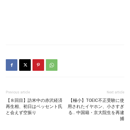
Previous article
Next article
【８回目】訪米中の赤沢経済
【極小】TOEIC不正受験に使
再生相、初日はベッセント氏
用されたイヤホン、小さすぎ
と会えず空振り
る… 中国籍・京大院生を再逮
捕