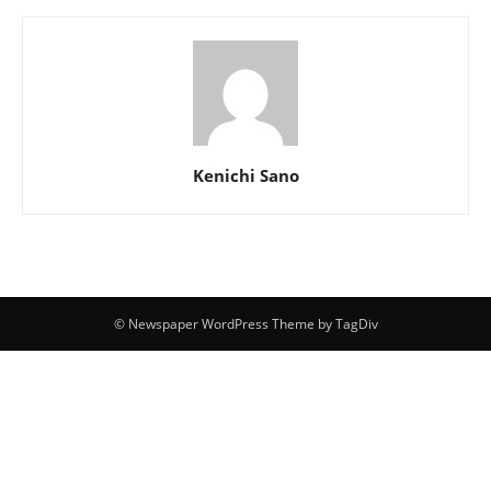
Kenichi Sano
© Newspaper WordPress Theme by TagDiv