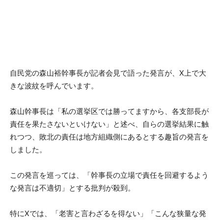
自民党の森山裕幹事長が記者会見で語った発言が、X上で大
きな波紋を呼んでいます。
森山幹事長は「私の選挙区では勝ってますから、各支部長が
責任を果たさないといけない」と述べ、自らの選挙結果に触
れつつ、敗北の責任は地方組織側にあるとする趣旨の発言を
しました。
この発言を巡っては、「幹事長の立場で責任を回避するよう
な発言は不適切」とする批判が殺到。
特にXでは、「老害と言わざるを得ない」「こんな狭量な発