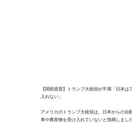
【関税措置】トランプ大統領が不満「日本は
入れない」
アメリカのトランプ大統領は、日本からの自
車や農産物を受け入れていないと指摘しまし