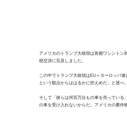
アメリカのトランプ大統領は首都ワシントン郊
税交渉に言及しました。
この中でトランプ大統領はEU＝ヨーロッパ
という観点からははるかに控えめだ」と述べ
そして「彼らは何百万台もの車を売っている
の車を受け入れないからだ。アメリカの農作