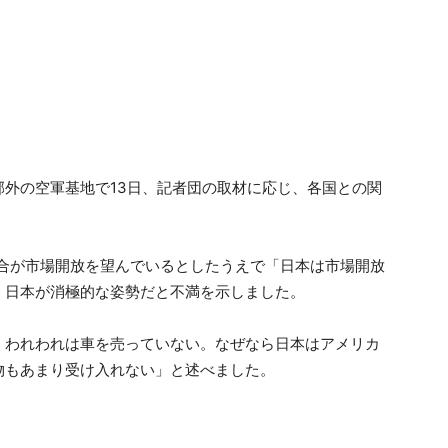
外の空軍基地で13日、記者団の取材に応じ、各国との関
連合が市場開放を望んでいるとしたうえで「日本は市場開放
、日本が消極的な姿勢だと不満を示しました。
。われわれは車を売っていない。なぜなら日本はアメリカ
物もあまり受け入れない」と述べました。