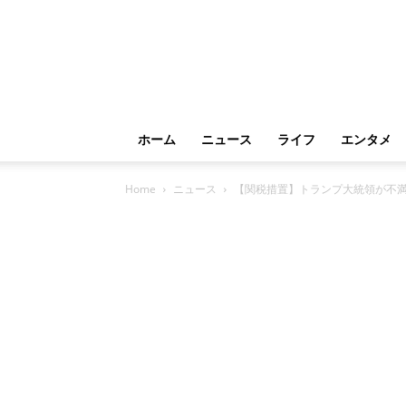
ホーム
ニュース
ライフ
エンタメ
Home
ニュース
【関税措置】トランプ大統領が不