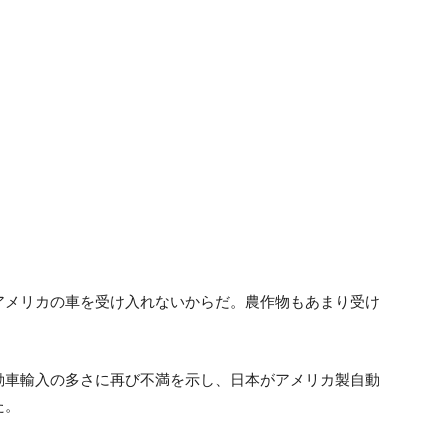
アメリカの車を受け入れないからだ。農作物もあまり受け
動車輸入の多さに再び不満を示し、日本がアメリカ製自動
た。