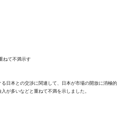
 重ねて不満示す
ぐる日本との交渉に関連して、日本が市場の開放に消極的
輸入が多いなどと重ねて不満を示しました。