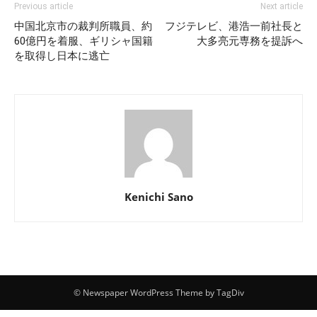
Previous article
Next article
中国北京市の裁判所職員、約
フジテレビ、港浩一前社長と
60億円を着服、ギリシャ国籍
大多亮元専務を提訴へ
を取得し日本に逃亡
Kenichi Sano
© Newspaper WordPress Theme by TagDiv