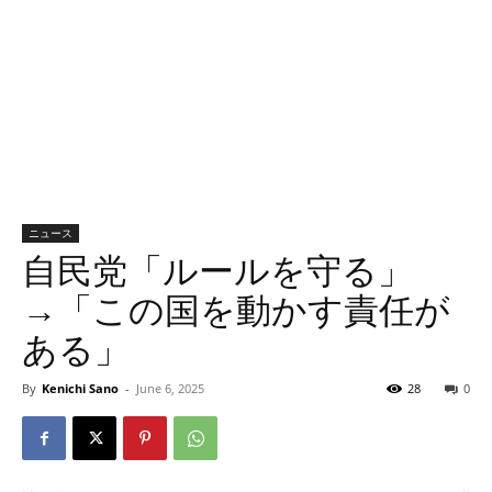
ニュース
自民党「ルールを守る」
→「この国を動かす責任が
ある」
By
Kenichi Sano
-
June 6, 2025
28
0