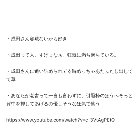
・成田さん容赦ないから好き
・成田って人、すげぇなぁ。狂気に満ち満ちている。
・成田さんに追い詰められてる時めっちゃあたふたし出して
て草
・あなたが老害って一言も言わずに、引退枠のほうへそっと
背中を押してあげるの優しそうな狂気で笑う
https://www.youtube.com/watch?v=c-3VtAgPEtQ