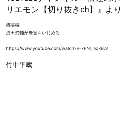
リエモン【切り抜きch】』より
概要欄
成田悠輔が老害をいじめる
https://www.youtube.com/watch?v=xFNl_aokB7s
竹中平蔵