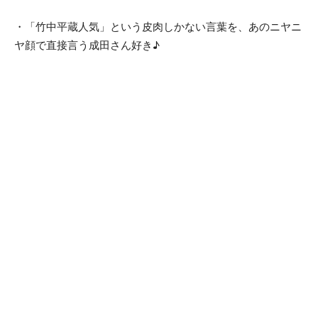
・「竹中平蔵人気」という皮肉しかない言葉を、あのニヤニ
ヤ顔で直接言う成田さん好き♪