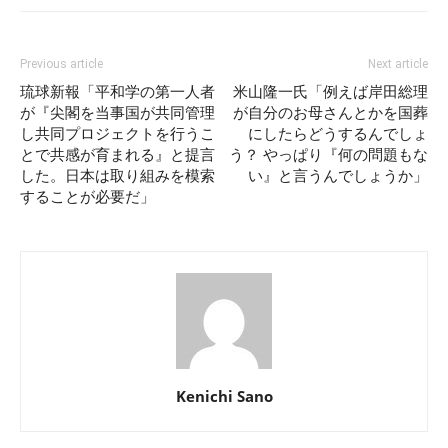
Previous article
Next article
琉球新報「平和学の第一人者
米山隆一氏「例えば岸田総理
が『尖閣を当事国が共同管理
が自分のお母さんとかを国葬
し共同プロジェクトを行うこ
にしたらどうするんでしょ
とで共感が育まれる』と提言
う？ やっぱり『何の問題もな
した。日本は取り組みを模索
い』と言うんでしょうか」
することが必要だ」
Kenichi Sano