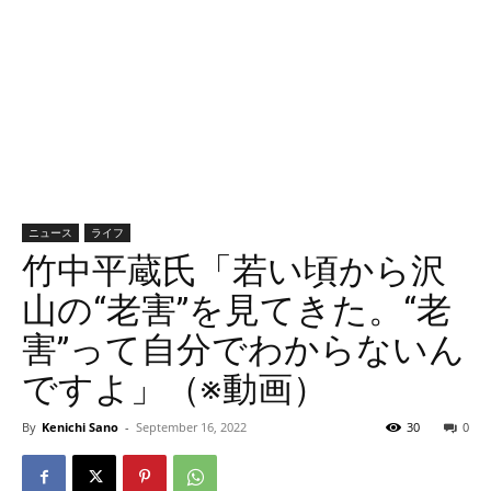
ニュース
ライフ
竹中平蔵氏「若い頃から沢
山の“老害”を見てきた。“老
害”って自分でわからないん
ですよ」（※動画）
By
Kenichi Sano
-
September 16, 2022
30
0