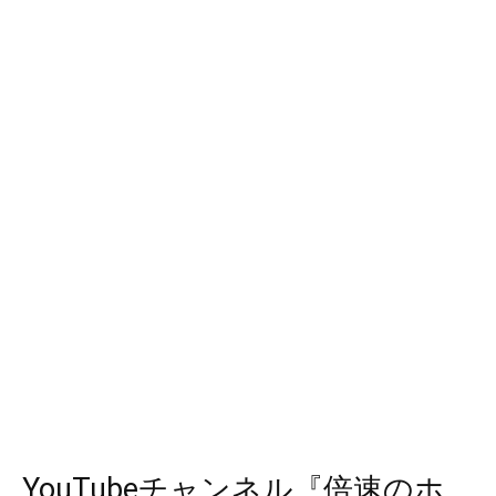
YouTubeチャンネル『倍速のホ