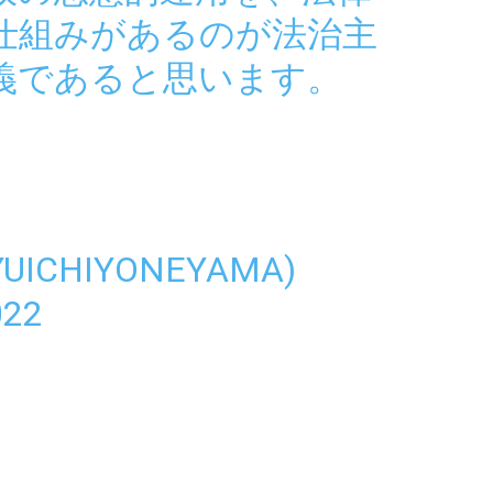
仕組みがあるのが法治主
義であると思います。
ICHIYONEYAMA)
022