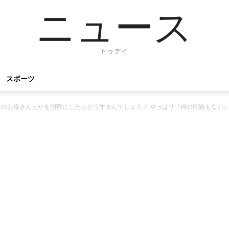
ニュース
トゥデイ
スポーツ
のお母さんとかを国葬にしたらどうするんでしょう？ やっぱり『何の問題もない