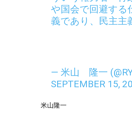
や国会で回避する
義であり、民主主
— 米山 隆一 (@RYU
SEPTEMBER 15, 2
米山隆一