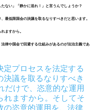
したない」「静かに送れ！」と言うんでしょうか？
り、最低限国会の決議を取るなりすべきだと思います。
られますから。
、法律や国会で回避する仕組みがあるのが法治主義であ
決定プロセスを法定する
の決議を取るなりすべき
れだけで、恣意的な運用
られますから。そしてそ
政の恣意的運用を、法律