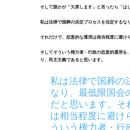
そして誰かが「欠席します」と言ったら「は
私は法律で国葬の決定プロセスを法定するな
それだけで、恣意的な運用は相当程度に避け
そしてそういう権力者・行政の恣意的運用を
り、民主主義であると思います。
私は法律で国葬の
なり、最低限国会
だと思います。そ
は相当程度に避け
ういう権力者・行