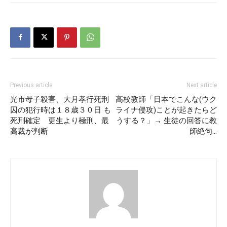
Previous article
Next article
光市母子殺害、大月孝行死刑
高校教師「日本でこんな(ウク
囚の犯行時は１８歳３０日 も
ライナ侵攻)ことが起きたらど
死刑確定 更生より極刑、最
うする？」→ 生徒の回答に教
高裁が判断
師絶句…