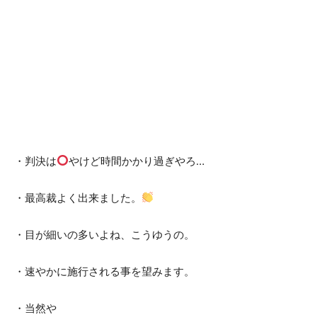
・判決は
やけど時間かかり過ぎやろ…
・最高裁よく出来ました。
・目が細いの多いよね、こうゆうの。
・速やかに施行される事を望みます。
・当然や