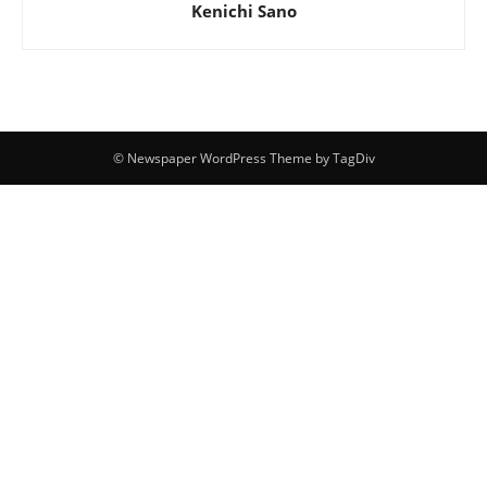
Kenichi Sano
© Newspaper WordPress Theme by TagDiv