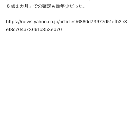
８歳１カ月」での確定も最年少だった。
https://news.yahoo.co.jp/articles/6860d73977d51efb2e3
ef8c764a73661b353ed70