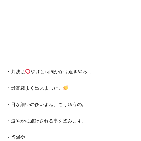
・判決は
やけど時間かかり過ぎやろ…
・最高裁よく出来ました。
・目が細いの多いよね、こうゆうの。
・速やかに施行される事を望みます。
・当然や