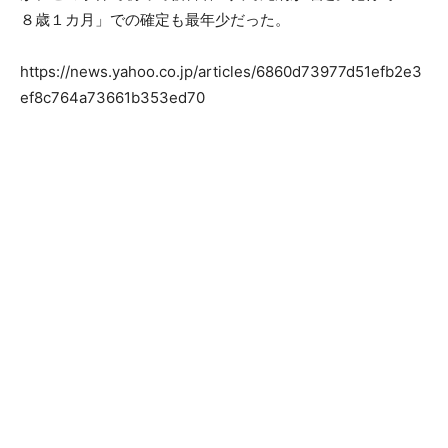
８歳１カ月」での確定も最年少だった。
https://news.yahoo.co.jp/articles/6860d73977d51efb2e3
ef8c764a73661b353ed70