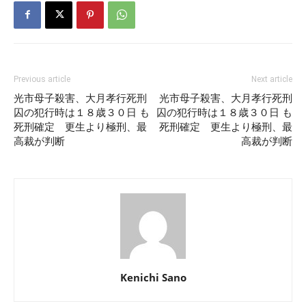
Previous article
Next article
光市母子殺害、大月孝行死刑
光市母子殺害、大月孝行死刑
囚の犯行時は１８歳３０日 も
囚の犯行時は１８歳３０日 も
死刑確定 更生より極刑、最
死刑確定 更生より極刑、最
高裁が判断
高裁が判断
Kenichi Sano