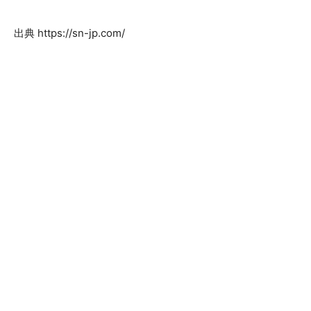
出典 https://sn-jp.com/