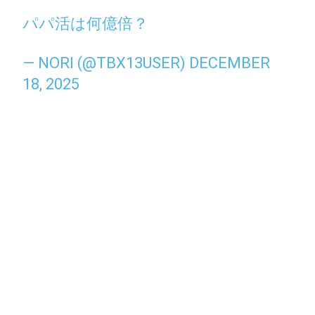
パパ活は何億倍？
— NORI (@TBX13USER)
DECEMBER
18, 2025