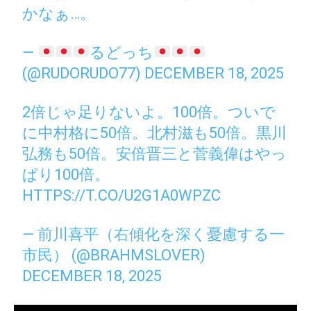
かなぁ…。
—
るどっち
(@RUDORUDO77)
DECEMBER 18, 2025
2倍じゃ足りないよ。100倍。ついで
に中村格に50倍。北村滋も50倍。黒川
弘務も50倍。安倍晋三と菅義偉はやっ
ぱり100倍。
HTTPS://T.CO/U2G1A0WPZC
— 前川喜平（右傾化を深く憂慮する一
市民） (@BRAHMSLOVER)
DECEMBER 18, 2025