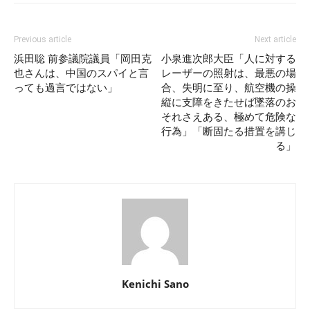
Previous article
Next article
浜田聡 前参議院議員「岡田克
小泉進次郎大臣「人に対する
也さんは、中国のスパイと言
レーザーの照射は、最悪の場
っても過言ではない」
合、失明に至り、航空機の操
縦に支障をきたせば墜落のお
それさえある、極めて危険な
行為」「断固たる措置を講じ
る」
Kenichi Sano