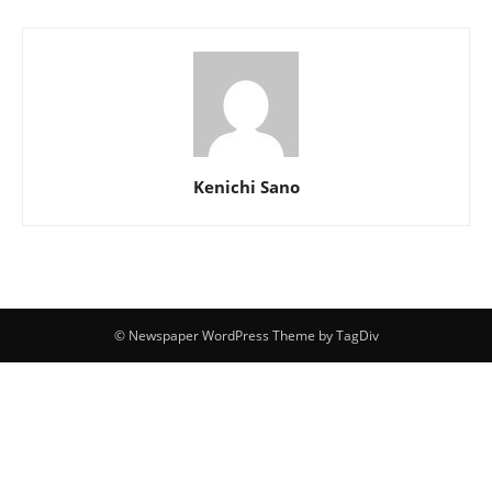
Kenichi Sano
© Newspaper WordPress Theme by TagDiv