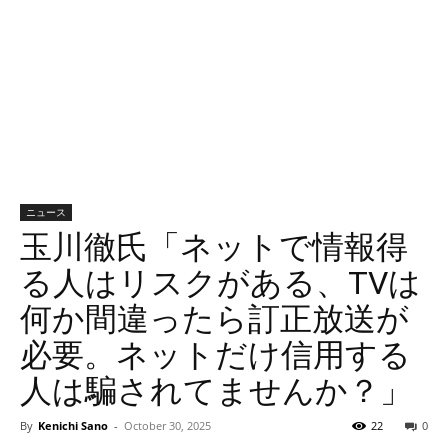
ニュース
玉川徹氏「ネットで情報得
る人はリスクがある、TVは
何か間違ったら訂正放送が
必要。ネットだけ信用する
人は騙されてませんか？」
By
Kenichi Sano
-
October 30, 2025
22
0