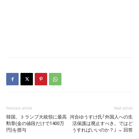
Previous article
Next article
韓国、トランプ大統領に最高
河合ゆうすけ氏｢外国人への生
勲章(金の値段だけで1400万
活保護は廃止すべき。ではど
円)を授与
うすればいいのか？｣ → 回答