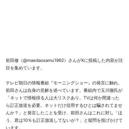
前田修（@maedaosamu1962）さんがXに投稿した内容が注
目を集めています。
テレビ朝日の情報番組『モーニングショー』の発言に触れ、
前田さんは自身の見解を述べています。番組内で玉川徹氏が
「ネットで情報得る人は大リスクあり。TVは何か間違った
ら訂正放送を必要。ネットだけ信用するひとは騙されてませ
んか？」と発言したことを受け、前田さんはこれに対し「ほ
う、君は10％も訂正放送してないが？」と疑問を投げかけて
います。