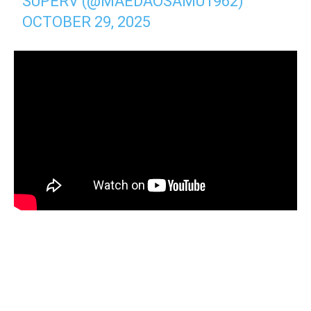
SUPERV (@MAEDAOSAMU1962)
OCTOBER 29, 2025