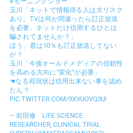
#モーニングショー
玉川「ネットで情報得る人は大リスク
あり。TVは何か間違ったら訂正放送
を必要。ネットだけ信用するひとは
騙されてませんか？」
ほう、君は10％も訂正放送してない
が？
玉川「今後オールドメディアの信頼性
を高める方向に”変化”が必要」
☚なる程現状は信用出来ない事を認め
たん？
PIC.TWITTER.COM/9XVUOVQ3UI
— 前田修 LIFE SCIENCE
RESEARCHER, CLINICAL TRIAL