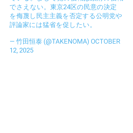
でさえない。東京24区の民意の決定
を侮蔑し民主主義を否定する公明党や
評論家には猛省を促したい。
— 竹田恒泰 (@TAKENOMA)
OCTOBER
12, 2025