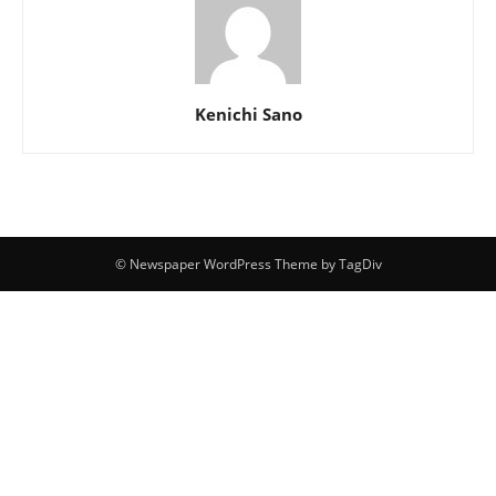
Kenichi Sano
© Newspaper WordPress Theme by TagDiv