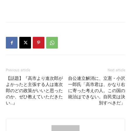
Previous article
Next article
【話題】『高市より進次郎が
自公連立解消に、立憲・小沢
よかったと主張する人は進次
一郎氏「高市君は、かなり右
郎のどの政策がいいと思った
に寄った考えの人。この国の
のか、ぜひ教えていただきた
統治はできない。自民党は決
い…』
別すべきだ」