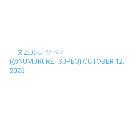
— ヌムルレツペオ
(@NUMURURETSUPEO)
OCTOBER 12,
2025