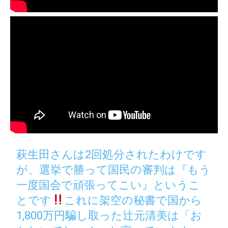
萩生田さんは2回処分されたわけです
が、選挙で勝って国民の審判は『もう
一度国会で頑張ってこい』というこ
とです
これに架空の秘書で国から
1,800万円騙し取った辻元清美は「お