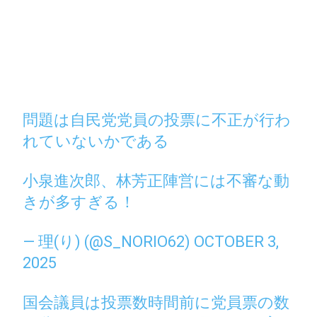
問題は自民党党員の投票に不正が行わ
れていないかである
小泉進次郎、林芳正陣営には不審な動
きが多すぎる！
— 理(り) (@S_NORIO62)
OCTOBER 3,
2025
国会議員は投票数時間前に党員票の数