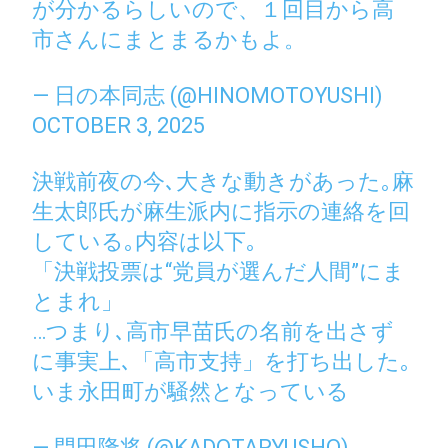
が分かるらしいので、１回目から高
市さんにまとまるかもよ。
— 日の本同志 (@HINOMOTOYUSHI)
OCTOBER 3, 2025
決戦前夜の今､大きな動きがあった｡麻
生太郎氏が麻生派内に指示の連絡を回
している｡内容は以下｡
「決戦投票は“党員が選んだ人間”にま
とまれ」
…つまり､高市早苗氏の名前を出さず
に事実上､「高市支持」を打ち出した｡
いま永田町が騒然となっている
— 門田隆将 (@KADOTARYUSHO)