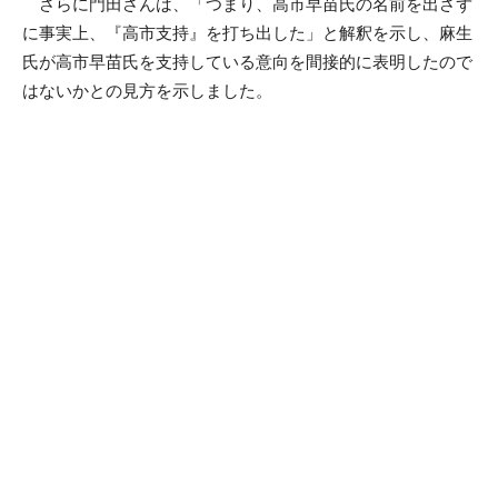
さらに門田さんは、「つまり、高市早苗氏の名前を出さず
に事実上、『高市支持』を打ち出した」と解釈を示し、麻生
氏が高市早苗氏を支持している意向を間接的に表明したので
はないかとの見方を示しました。