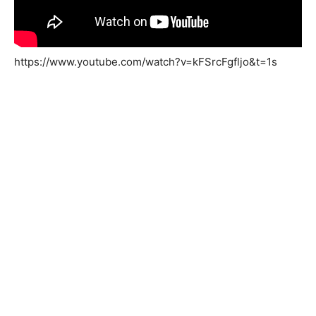
https://www.youtube.com/watch?v=kFSrcFgfljo&t=1s