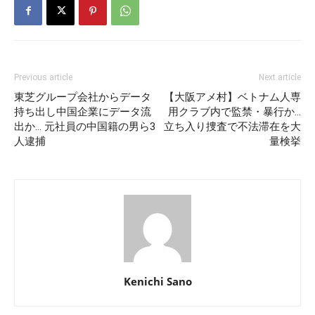
Previous article
Next article
東芝グループ会社からデータ
【大阪アメ村】ベトナム人専
持ち出し中国企業にデータ流
用クラブ内で監禁・暴行か…
出か… 元社員の中国籍の男ら3
立ち入り捜査で不法滞在を大
人逮捕
量検挙
Kenichi Sano