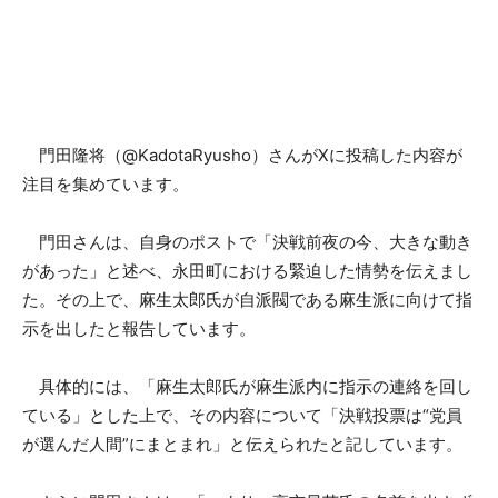
門田隆将（@KadotaRyusho）さんがXに投稿した内容が
注目を集めています。
門田さんは、自身のポストで「決戦前夜の今、大きな動き
があった」と述べ、永田町における緊迫した情勢を伝えまし
た。その上で、麻生太郎氏が自派閥である麻生派に向けて指
示を出したと報告しています。
具体的には、「麻生太郎氏が麻生派内に指示の連絡を回し
ている」とした上で、その内容について「決戦投票は“党員
が選んだ人間”にまとまれ」と伝えられたと記しています。