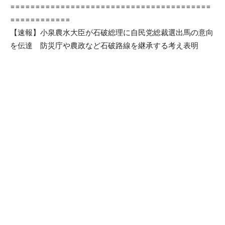
========================================
============
【速報】小泉農水大臣が石破総理に自民党総裁選出馬の意向
を伝達 防災庁や農政など石破路線を継承する考え表明