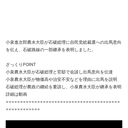
小泉進次郎農水大臣が石破総理に自民党総裁選への出馬意向
を伝え、石破路線の一部継承を表明しました。
ざっくりPOINT
小泉農水大臣が石破総理と官邸で会談し出馬意向を伝達
小泉農水大臣が物価高や治安不安などを理由に出馬を説明
石破総理が農政の継続を要請し、小泉農水大臣が継承を表明
詳細は動画
========================================
============