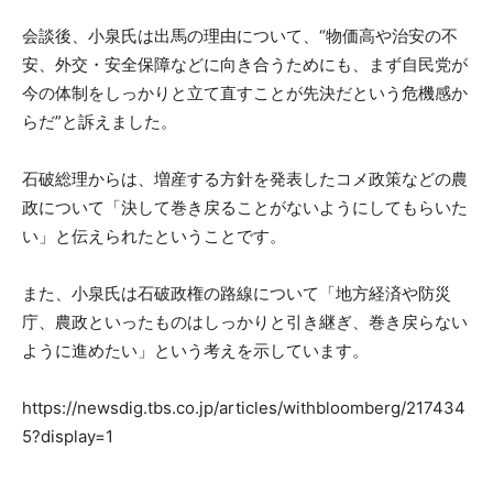
会談後、小泉氏は出馬の理由について、“物価高や治安の不
安、外交・安全保障などに向き合うためにも、まず自民党が
今の体制をしっかりと立て直すことが先決だという危機感か
らだ”と訴えました。
石破総理からは、増産する方針を発表したコメ政策などの農
政について「決して巻き戻ることがないようにしてもらいた
い」と伝えられたということです。
また、小泉氏は石破政権の路線について「地方経済や防災
庁、農政といったものはしっかりと引き継ぎ、巻き戻らない
ように進めたい」という考えを示しています。
https://newsdig.tbs.co.jp/articles/withbloomberg/217434
5?display=1