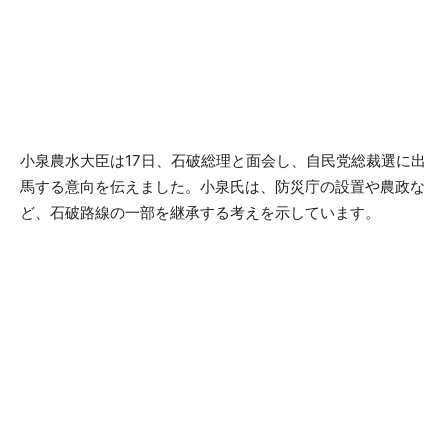
小泉農水大臣は17日、石破総理と面会し、自民党総裁選に出
馬する意向を伝えました。小泉氏は、防災庁の設置や農政な
ど、石破路線の一部を継承する考えを示しています。