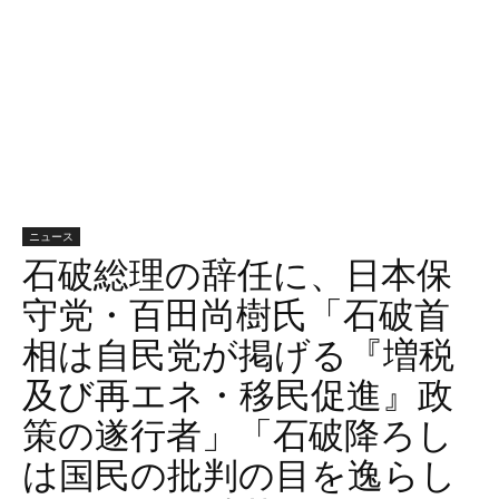
ニュース
石破総理の辞任に、日本保
守党・百田尚樹氏「石破首
相は自民党が掲げる『増税
及び再エネ・移民促進』政
策の遂行者」「石破降ろし
は国民の批判の目を逸らし