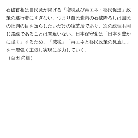
石破首相は自民党が掲げる「増税及び再エネ・移民促進」政
策の遂行者にすぎない。つまり自民党内の石破降ろしは国民
の批判の目を逸らしたいだけの猿芝居であり、次の総理も同
じ路線であることは間違いない。日本保守党は「日本を豊か
に強く」するため、「減税」「再エネと移民政策の見直し」
を一層強く主張し実現に尽力していく。
（百田 尚樹）