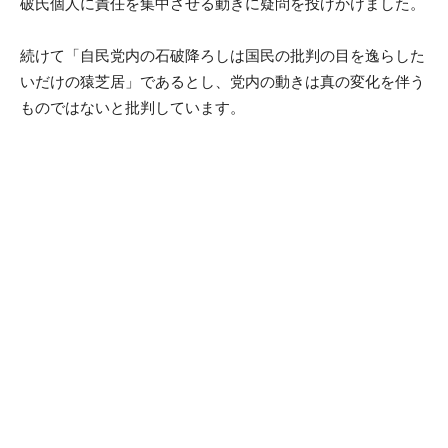
破氏個人に責任を集中させる動きに疑問を投げかけました。
続けて「自民党内の石破降ろしは国民の批判の目を逸らした
いだけの猿芝居」であるとし、党内の動きは真の変化を伴う
ものではないと批判しています。