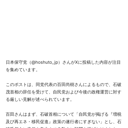
日本保守党（@hoshuto_jp）さんがXに投稿した内容が注目
を集めています。
このポストは、同党代表の百田尚樹さんによるもので、石破
茂首相の辞任を受けて、自民党および今後の政権運営に対す
る厳しい見解が述べられています。
百田さんはまず、石破首相について「自民党が掲げる『増税
及び再エネ・移民促進』政策の遂行者にすぎない」とし、石