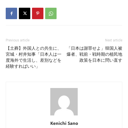
Previous article
Next article
【土葬】外国人との共生に、
「日本は謝罪せよ」韓国人被
宮城・村井知事「日本人は一
爆者、戦前・戦時期の植民地
度海外で生活し、差別などを
政策を日本に問い直す
経験すればいい」
Kenichi Sano