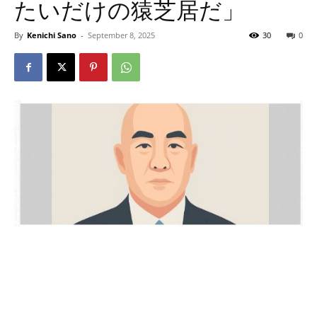
たいだけの猿芝居だ」
By
Kenichi Sano
-
September 8, 2025
30
0