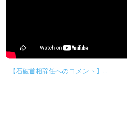
【石破首相辞任へのコメント】…