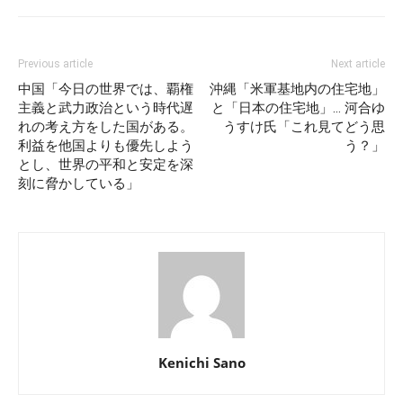
Previous article
Next article
中国「今日の世界では、覇権
沖縄「米軍基地内の住宅地」
主義と武力政治という時代遅
と「日本の住宅地」… 河合ゆ
れの考え方をした国がある。
うすけ氏「これ見てどう思
利益を他国よりも優先しよう
う？」
とし、世界の平和と安定を深
刻に脅かしている」
Kenichi Sano