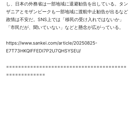
し、日本の外務省は一部地域に退避勧告を出している。タン
ザニアとモザンビークも一部地域に渡航中止勧告が出るなど
政情は不安だ。SNS上では「移民の受け入れではないか」
「市民だが、聞いていない」などと懸念が広がっている。
https://www.sankei.com/article/20250825-
E7T73HKQIFFEDI7P2U7QHSYSEU/
========================================
=============