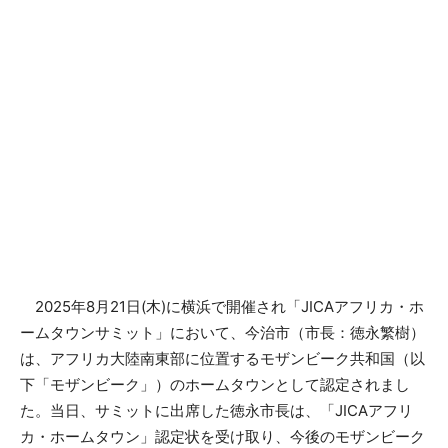
2025年8月21日(木)に横浜で開催され「JICAアフリカ・ホ
ームタウンサミット」において、今治市（市長：徳永繁樹）
は、アフリカ大陸南東部に位置するモザンビーク共和国（以
下「モザンビーク」）のホームタウンとして認定されまし
た。当日、サミットに出席した徳永市長は、「JICAアフリ
カ・ホームタウン」認定状を受け取り、今後のモザンビーク