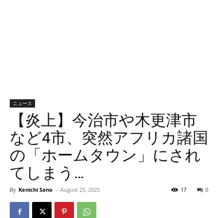
ニュース
【炎上】今治市や木更津市
など4市、突然アフリカ諸国
の「ホームタウン」にされ
てしまう…
By
Kenichi Sano
-
August 25, 2025
17
0