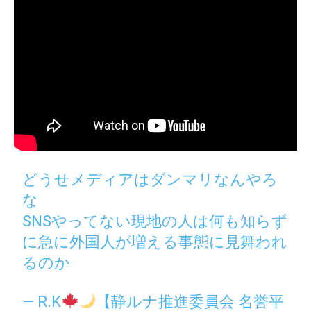
どうせメディアはダンマリなんやろ
な
SNSやってない現地の人は何も知らず
に急に外国人が増える事態に見舞われ
るのか
— R.K
【静ルナ推進委員会 名誉平