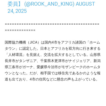
委員】 (@ROOK_AND_KING)
AUGUST
24, 2025
========================================
=============
国際協力機構（JICA）は国内4市をアフリカ諸国の「ホーム
タウン」に認定した。日本とアフリカを双方向に行き来する
「人材環流」を見据え、交流を拡大するとしている。山形県
長井市がタンザニア、千葉県木更津市がナイジェリア、新潟
県三条市がガーナ、愛媛県今治市がモザンビークのホームタ
ウンとなった。だが、相手国では移住先であるかのような報
道も出ており、4市の住民などに懸念の声も上がっている。