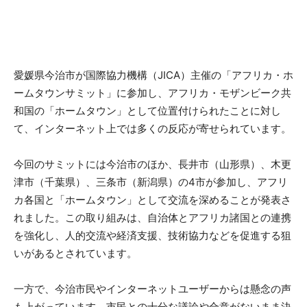
愛媛県今治市が国際協力機構（JICA）主催の「アフリカ・ホ
ームタウンサミット」に参加し、アフリカ・モザンビーク共
和国の「ホームタウン」として位置付けられたことに対し
て、インターネット上では多くの反応が寄せられています。
今回のサミットには今治市のほか、長井市（山形県）、木更
津市（千葉県）、三条市（新潟県）の4市が参加し、アフリ
カ各国と「ホームタウン」として交流を深めることが発表さ
れました。この取り組みは、自治体とアフリカ諸国との連携
を強化し、人的交流や経済支援、技術協力などを促進する狙
いがあるとされています。
一方で、今治市民やインターネットユーザーからは懸念の声
も上がっています。市民との十分な議論や合意がないまま決