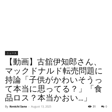
ニュース
【動画】古舘伊知郎さん、
マックドナルド転売問題に
持論「子供がかわいそうっ
て本当に思ってる？」「食
品ロス？本当かおい…」
By
Kenichi Sano
-
August 13, 2025
31
0