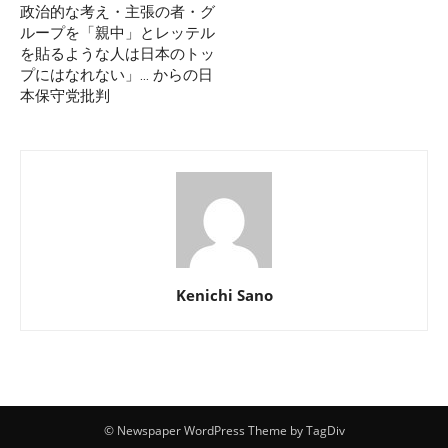
政治的な考え・主張の者・グ
ループを「親中」とレッテル
を貼るような人は日本のトッ
プにはなれない」… からの日
本保守党批判
Kenichi Sano
© Newspaper WordPress Theme by TagDiv