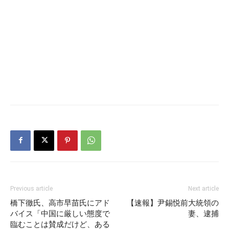
Previous article
Next article
橋下徹氏、高市早苗氏にアド
【速報】尹錫悦前大統領の
バイス「中国に厳しい態度で
妻、逮捕
臨むことは賛成だけど、ある