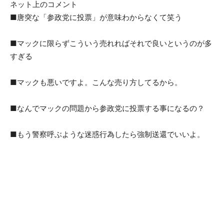
ネット上のコメント
■唐突な「参政党に投票」が意味わからなくて笑う
■マックに限らずこういう売れればそれで良いというのが多
すぎる
■マックも悪いですよ。こんな売り方してるから。
■なんでマックの問題から参政党に投票する事になるの？
■もう警察呼ぶような迷惑行為したら強制送還でいいよ。