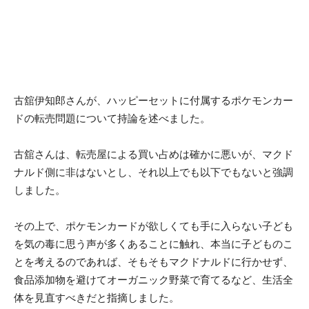
古舘伊知郎さんが、ハッピーセットに付属するポケモンカー
ドの転売問題について持論を述べました。
古舘さんは、転売屋による買い占めは確かに悪いが、マクド
ナルド側に非はないとし、それ以上でも以下でもないと強調
しました。
その上で、ポケモンカードが欲しくても手に入らない子ども
を気の毒に思う声が多くあることに触れ、本当に子どものこ
とを考えるのであれば、そもそもマクドナルドに行かせず、
食品添加物を避けてオーガニック野菜で育てるなど、生活全
体を見直すべきだと指摘しました。