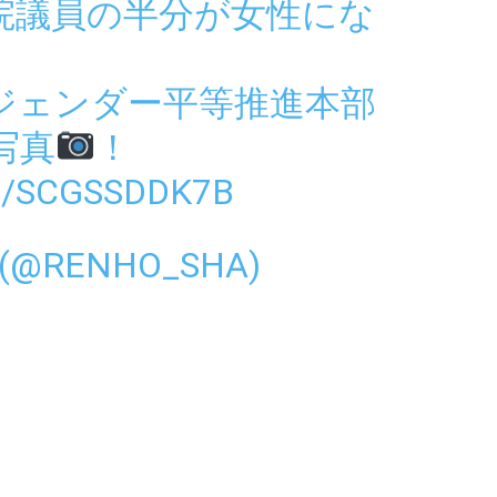
院議員の半分が女性にな
ジェンダー平等推進本部
写真
！
M/SCGSSDDK7B
(@RENHO_SHA)