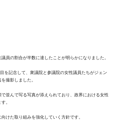
性議員の割合が半数に達したことが明らかになりました。
節目を記念して、衆議院と参議院の女性議員たちがジェン
真を撮影しました。
顔で並んで写る写真が添えられており、政界における女性
ます。
に向けた取り組みを強化していく方針です。