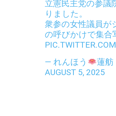
立憲民主党の参議
りました。
衆参の女性議員が
の呼びかけで集合
PIC.TWITTER.CO
— れんほう
蓮舫 
AUGUST 5, 2025