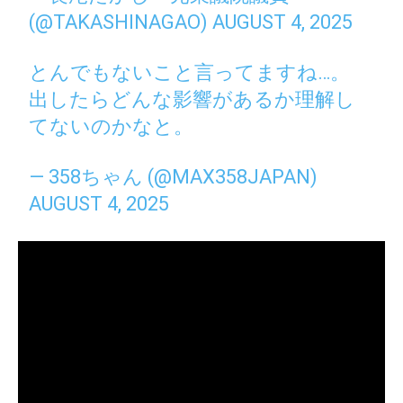
(@TAKASHINAGAO)
AUGUST 4, 2025
とんでもないこと言ってますね…。
出したらどんな影響があるか理解し
てないのかなと。
— 358ちゃん (@MAX358JAPAN)
AUGUST 4, 2025