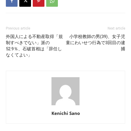
Previous article
Next article
外国人による不動産取得「規
小学校教師の男(39)、女子児
制すべきでない」派の
童にわいせつ行為で3回目の逮
52.9％、石破首相は「辞任し
捕
なくてよい」
Kenichi Sano