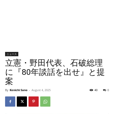
ニュース
立憲・野田代表、石破総理
に『80年談話を出せ』と提
案
By
Kenichi Sano
-
August 4, 2025
40
0