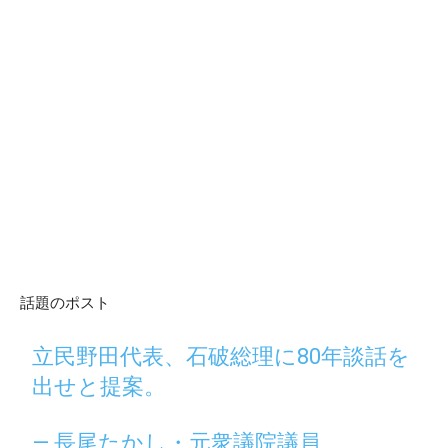
話題のポスト
立民野田代表、石破総理に80年談話を
出せと提案。
— 長尾たかし・元衆議院議員