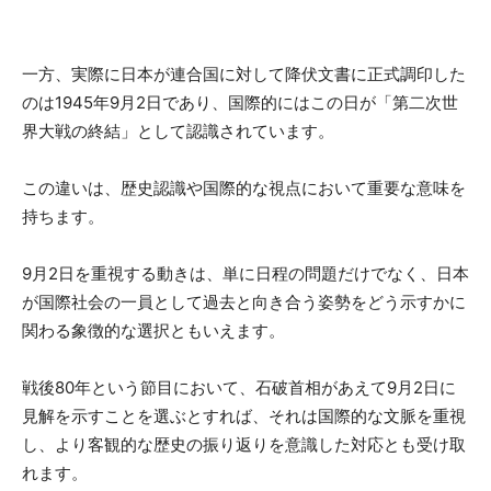
一方、実際に日本が連合国に対して降伏文書に正式調印した
のは1945年9月2日であり、国際的にはこの日が「第二次世
界大戦の終結」として認識されています。
この違いは、歴史認識や国際的な視点において重要な意味を
持ちます。
9月2日を重視する動きは、単に日程の問題だけでなく、日本
が国際社会の一員として過去と向き合う姿勢をどう示すかに
関わる象徴的な選択ともいえます。
戦後80年という節目において、石破首相があえて9月2日に
見解を示すことを選ぶとすれば、それは国際的な文脈を重視
し、より客観的な歴史の振り返りを意識した対応とも受け取
れます。