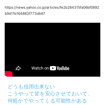
https://news.yahoo.co.jp/articles/fe2b284315fa06bf0892
b9d11b164883f773db97
どうも信用出来ない
こうやって皆を安心させておいて、
何処かでやってくる可能性がある