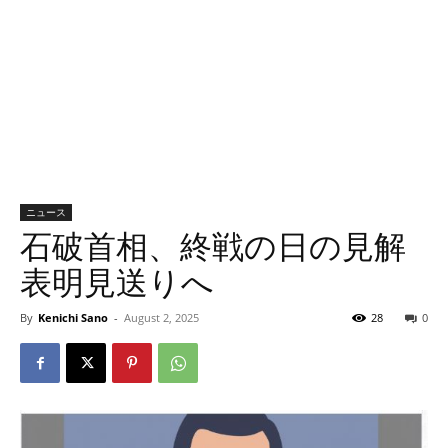
ニュース
石破首相、終戦の日の見解
表明見送りへ
By
Kenichi Sano
-
August 2, 2025
28
0