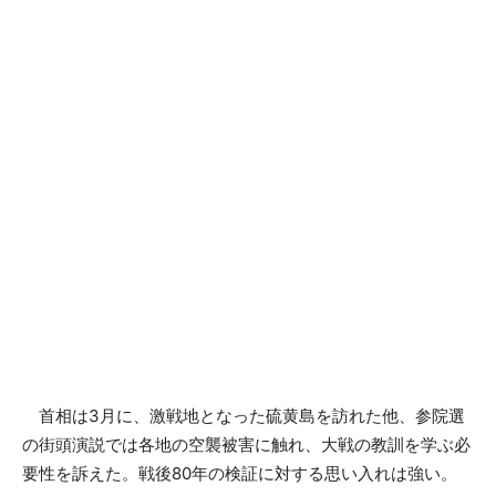
首相は3月に、激戦地となった硫黄島を訪れた他、参院選
の街頭演説では各地の空襲被害に触れ、大戦の教訓を学ぶ必
要性を訴えた。戦後80年の検証に対する思い入れは強い。