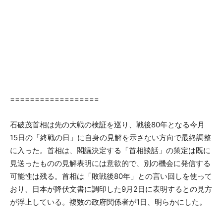
==================
石破茂首相は先の大戦の検証を巡り、戦後80年となる今月
15日の「終戦の日」に自身の見解を示さない方向で最終調整
に入った。首相は、閣議決定する「首相談話」の策定は既に
見送ったものの見解表明には意欲的で、別の機会に発信する
可能性は残る。首相は「敗戦後80年」との言い回しを使って
おり、日本が降伏文書に調印した9月2日に表明するとの見方
が浮上している。複数の政府関係者が1日、明らかにした。