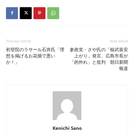
Previous article
Next article
初登院のラサール石井氏「理
参政党・さや氏の「核武装安
想を掲げるお花畑で悪い
上がり」発言、広島市長が
か！」
「的外れ」と批判 朝日新聞
報道
Kenichi Sano