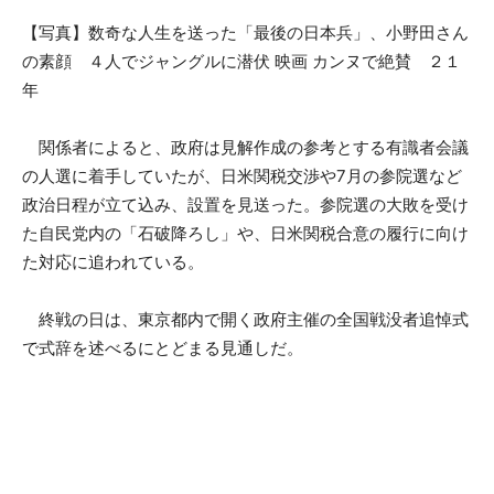
【写真】数奇な人生を送った「最後の日本兵」、小野田さん
の素顔 ４人でジャングルに潜伏 映画 カンヌで絶賛 ２１
年
関係者によると、政府は見解作成の参考とする有識者会議
の人選に着手していたが、日米関税交渉や7月の参院選など
政治日程が立て込み、設置を見送った。参院選の大敗を受け
た自民党内の「石破降ろし」や、日米関税合意の履行に向け
た対応に追われている。
終戦の日は、東京都内で開く政府主催の全国戦没者追悼式
で式辞を述べるにとどまる見通しだ。