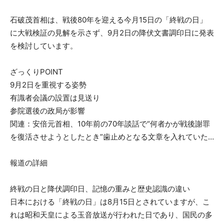
石破茂首相は、戦後80年を迎える今月15日の「終戦の日」
に大戦検証の見解を示さず、9月2日の降伏文書調印日に発表
を検討しています。
ざっくりPOINT
9月2日を重視する姿勢
有識者会議の設置は見送り
参院選後の政局が影響
関連：安倍元首相、10年前の70年談話で“何者かが戦後謝罪
を復活させようとしたとき”歯止めとなる文章を入れていた…
報道の詳細
終戦の日と降伏調印日、記憶の重みと歴史認識の違い
日本における「終戦の日」は8月15日とされていますが、こ
れは昭和天皇による玉音放送が行われた日であり、国民の多