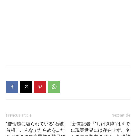
Previous article
Next article
“使命感に駆られている”石破
新聞記者「“しばき隊”はすで
首相「こんなでたらめを… だ
に現実世界には存在せず、ネ