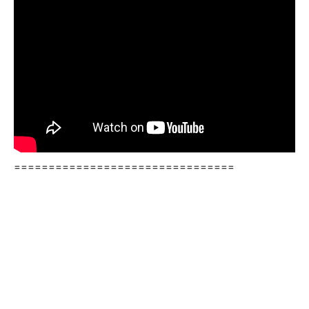
================================