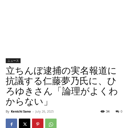
ニュース
立ちんぼ逮捕の実名報道に
抗議する仁藤夢乃氏に、ひ
ろゆきさん「論理がよくわ
からない」
By
Kenichi Sano
-
July 26, 2025
34
0