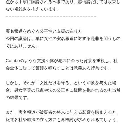
点から丁寧に議論されるべきであり、感情論だけでは収束し
ない複雑さを抱えています。
================================
実名報道をめぐる公平性と支援の在り方
今回の議論は、単に女性の実名報道に対する是非を問うもの
ではありません。
Colaboのような支援団体が犯罪に至った背景を重視し、社
会全体に対して警鐘を鳴らすことは意義ある行為です。
しかし、それが「女性だけを守る」という印象を与えた場
合、男女平等の観点や法の公正さに疑問を抱かれるのも当然
の結果です。
また、実名報道が被疑者の将来に与える影響を踏まえると、
報道各社や司法の在り方にも再検討が求められるでしょう。