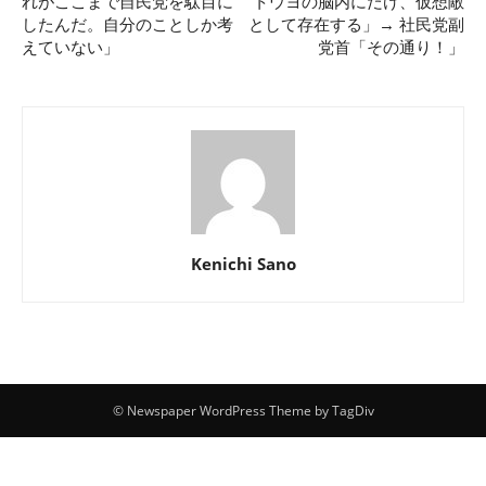
れがここまで自民党を駄目に
トウヨの脳内にだけ、仮想敵
したんだ。自分のことしか考
として存在する」→ 社民党副
えていない」
党首「その通り！」
Kenichi Sano
© Newspaper WordPress Theme by TagDiv