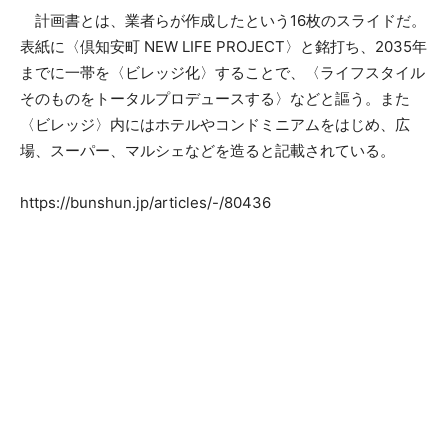
計画書とは、業者らが作成したという16枚のスライドだ。
表紙に〈倶知安町 NEW LIFE PROJECT〉と銘打ち、2035年
までに一帯を〈ビレッジ化〉することで、〈ライフスタイル
そのものをトータルプロデュースする〉などと謳う。また
〈ビレッジ〉内にはホテルやコンドミニアムをはじめ、広
場、スーパー、マルシェなどを造ると記載されている。
https://bunshun.jp/articles/-/80436