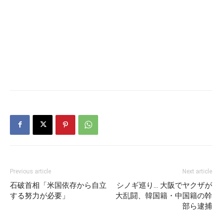
Previous article
Next article
石破首相「米国依存から自立
シノギ巡り… 大阪でヤクザが
する努力が必要」
大乱闘、韓国籍・中国籍の幹
部ら逮捕