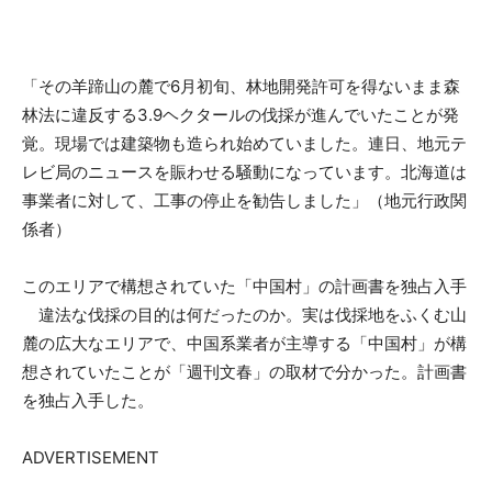
「その羊蹄山の麓で6月初旬、林地開発許可を得ないまま森
林法に違反する3.9ヘクタールの伐採が進んでいたことが発
覚。現場では建築物も造られ始めていました。連日、地元テ
レビ局のニュースを賑わせる騒動になっています。北海道は
事業者に対して、工事の停止を勧告しました」（地元行政関
係者）
このエリアで構想されていた「中国村」の計画書を独占入手
違法な伐採の目的は何だったのか。実は伐採地をふくむ山
麓の広大なエリアで、中国系業者が主導する「中国村」が構
想されていたことが「週刊文春」の取材で分かった。計画書
を独占入手した。
ADVERTISEMENT