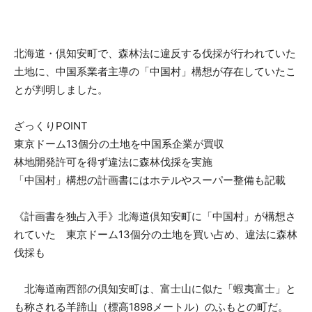
北海道・倶知安町で、森林法に違反する伐採が行われていた
土地に、中国系業者主導の「中国村」構想が存在していたこ
とが判明しました。
ざっくりPOINT
東京ドーム13個分の土地を中国系企業が買収
林地開発許可を得ず違法に森林伐採を実施
「中国村」構想の計画書にはホテルやスーパー整備も記載
《計画書を独占入手》北海道倶知安町に「中国村」が構想さ
れていた 東京ドーム13個分の土地を買い占め、違法に森林
伐採も
北海道南西部の倶知安町は、富士山に似た「蝦夷富士」と
も称される羊蹄山（標高1898メートル）のふもとの町だ。