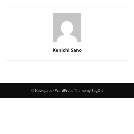
Kenichi Sano
© Newspaper WordPress Theme by TagDiv