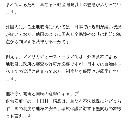
まれているため、単なる不動産開発以上の懸念が広がってい
ます。
外国人による土地取得については、日本では規制が緩い状況
が続いており、他国のように国家安全保障や公共の利益の観
点から制限する法律が不十分です。
例えば、アメリカやオーストラリアでは、外国資本による土
地取引に政府の審査や許可が必要ですが、日本では自治体レ
ベルでの管理に留まっており、制度的な脆弱さが露呈してい
ます。
無秩序な開発と国民の意識のギャップ
倶知安町での「中国村」構想は、単なる不法伐採にとどまら
ず、国の制度や地域の安全、環境保護に対する無関心の象徴
とも言えます。