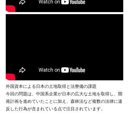
外国資本による日本の土地取得と法整備の課題
今回の問題は、中国系企業が日本の広大な土地を取得し、開
発計画を進めていたことに加え、森林法など複数の法律に違
反した行為が含まれている点で注目されています。