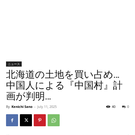
ニュース
北海道の土地を買い占め…
中国人による『中国村』計
画が判明…
By
Kenichi Sano
-
July 11, 2025
40
0