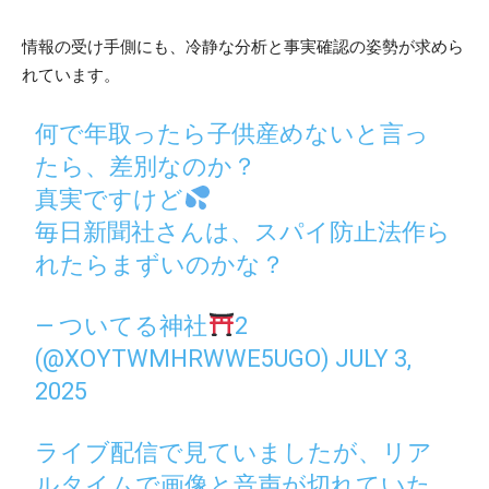
情報の受け手側にも、冷静な分析と事実確認の姿勢が求めら
れています。
何で年取ったら子供産めないと言っ
たら、差別なのか？
真実ですけど
毎日新聞社さんは、スパイ防止法作ら
れたらまずいのかな？
— ついてる神社
2
(@XOYTWMHRWWE5UGO)
JULY 3,
2025
ライブ配信で見ていましたが、リア
ルタイムで画像と音声が切れていた