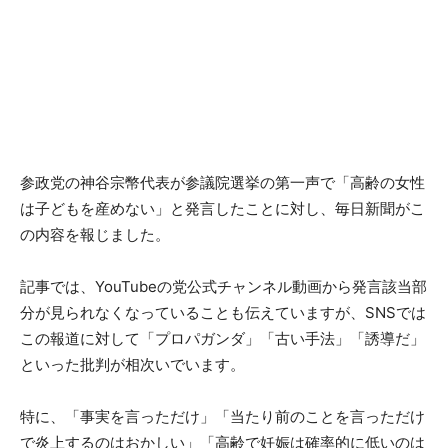
参政党の神谷宗幣代表が参議院選挙の第一声で「高齢の女性
は子どもを産めない」と発言したことに対し、毎日新聞がこ
の内容を報じました。
記事では、YouTubeの党公式チャンネル動画から発言該当部
分が見られなくなっていることも伝えていますが、SNSでは
この報道に対して「プロパガンダ」「古い手法」「誘導だ」
といった批判が相次いでいます。
特に、「事実を言っただけ」「当たり前のことを言っただけ
で炎上するのはおかしい」「高齢で妊娠は確率的に低いのは