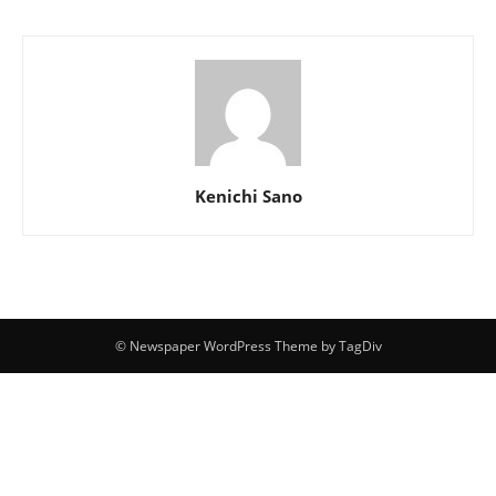
Kenichi Sano
© Newspaper WordPress Theme by TagDiv