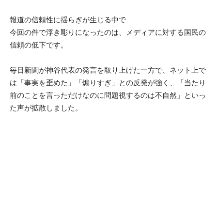
報道の信頼性に揺らぎが生じる中で
今回の件で浮き彫りになったのは、メディアに対する国民の
信頼の低下です。
毎日新聞が神谷代表の発言を取り上げた一方で、ネット上で
は「事実を歪めた」「煽りすぎ」との反発が強く、「当たり
前のことを言っただけなのに問題視するのは不自然」といっ
た声が拡散しました。