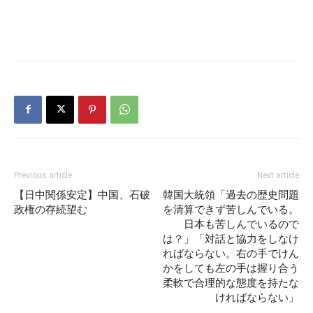
Previous article
Next article
【日中関係安定】中国、石破
韓国大統領「過去の歴史問題
政権の存続望む
を清算できず苦しんでいる。
日本も苦しんでいるので
は？」「対話と協力をしなけ
ればならない。右の手でけん
かをしても左の手は握り合う
柔軟で合理的な態度を持たな
ければならない」