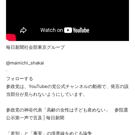
毎日新聞社会部東京グループ
@mainichi_shakai
·
フォローする
参政党は、YouTubeの党公式チャンネルの動画で、発言の該
当部分が見られないようにしています。
参政党の神谷代表「高齢の女性は子ども産めない」 参院選
公示第一声で言及 | 毎日新聞
「差別」と「事実」の境界線をめぐる論争