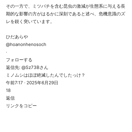
その一方で、ミツバチを含む昆虫の激減が生態系に与える長
期的な影響の方がはるかに深刻であると述べ、危機意識のズ
レを鋭く突いています。
ひだあらや
@hoanonhenosoch
·
フォローする
返信先: @Sz73Bさん
ミノムシはほぼ絶滅したんでしたっけ？
午前7:17 · 2025年6月29日
18
返信
リンクをコピー