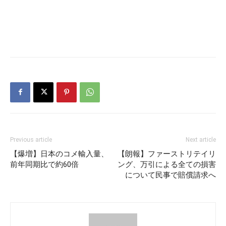
Previous article
Next article
【爆増】日本のコメ輸入量、
【朗報】ファーストリテイリ
前年同期比で約60倍
ング、万引による全ての損害
について民事で賠償請求へ