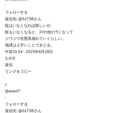
·
フォローする
返信先: @Sz73Bさん
蚊はいなくなれば嬉しいが、
蚊もいなくなると、川や池が汚くなって
ジワジワ生態系崩れていくらしい。
地球は上手いことできとる。
午前10:34 · 2025年6月29日
3,412
返信
リンクをコピー
𝓯
@asauf7
·
フォローする
返信先: @Sz73Bさん