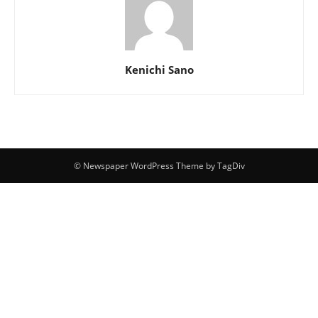
Kenichi Sano
© Newspaper WordPress Theme by TagDiv