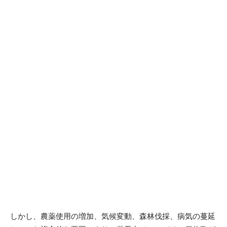
しかし、農薬使用の増加、気候変動、森林伐採、病気の蔓延