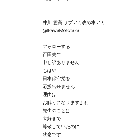
=====================
井川 意高 サブアカ改め本アカ
@IkawaMototaka
·
フォローする
百田先生
申し訳ありません
もはや
日本保守党を
応援出来ません
理由は
お解りになりますよね
先生のことは
大好きで
尊敬していたのに
残念です