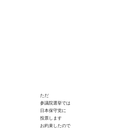
ただ
参議院選挙では
日本保守党に
投票します
お約束したので