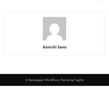
Kenichi Sano
© Newspaper WordPress Theme by TagDiv