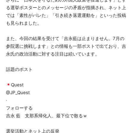
る選挙ポスターとのメッセージの矛盾が指摘され、ネット上
では「素性がバレた」「引き続き落選運動を」といった投稿
も見られました。
また、今回の結果を受けて「吉永藍は止まりません。7月の
参院選に挑戦します」との情報も一部ポストで出ており、吉
永氏の政治活動に対する注目は続いています。
話題のポスト
Quest
@JP_Quest
·
フォローする
吉永 藍 支那系帰化人、最下位で散るｗ
選挙活動とネット上の反発