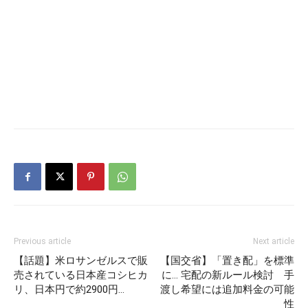
Previous article
Next article
【話題】米ロサンゼルスで販
【国交省】「置き配」を標準
売されている日本産コシヒカ
に… 宅配の新ルール検討 手
リ、日本円で約2900円…
渡し希望には追加料金の可能
性