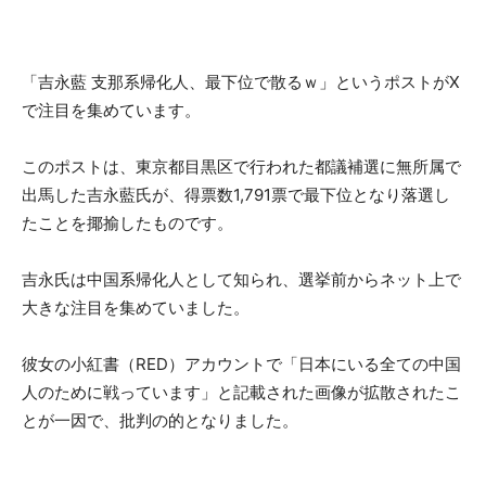
「吉永藍 支那系帰化人、最下位で散るｗ」というポストがX
で注目を集めています。
このポストは、東京都目黒区で行われた都議補選に無所属で
出馬した吉永藍氏が、得票数1,791票で最下位となり落選し
たことを揶揄したものです。
吉永氏は中国系帰化人として知られ、選挙前からネット上で
大きな注目を集めていました。
彼女の小紅書（RED）アカウントで「日本にいる全ての中国
人のために戦っています」と記載された画像が拡散されたこ
とが一因で、批判の的となりました。