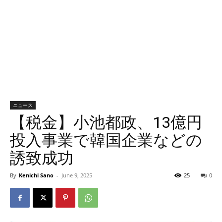
ニュース
【税金】小池都政、13億円
投入事業で韓国企業などの
誘致成功
By
Kenichi Sano
-
June 9, 2025
25
0