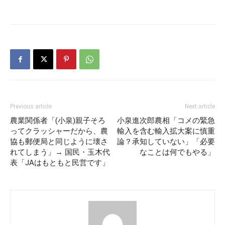
Previous article
Next article
農業関係者「(小泉)親子そろ
小泉進次郎農相「コメの緊急
ってクラッシャーだから、農
輸入を含む輸入拡大案に慎重
協も郵便局と同じように壊さ
論？承知していない」「必要
れてしまう」→ 国民・玉木代
なことは何でもやる」
表「JAはもともと民営です」