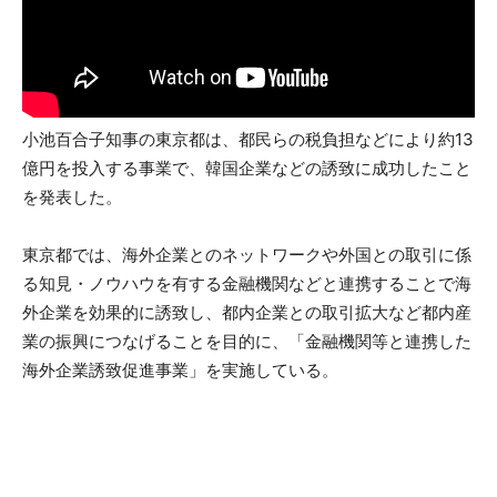
小池百合子知事の東京都は、都民らの税負担などにより約13
億円を投入する事業で、韓国企業などの誘致に成功したこと
を発表した。
東京都では、海外企業とのネットワークや外国との取引に係
る知見・ノウハウを有する金融機関などと連携することで海
外企業を効果的に誘致し、都内企業との取引拡大など都内産
業の振興につなげることを目的に、「金融機関等と連携した
海外企業誘致促進事業」を実施している。