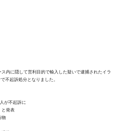
ホース内に隠して営利目的で輸入した疑いで逮捕されたイラ
付で不起訴処分となりました。
2人が不起訴に
」と発表
薬物