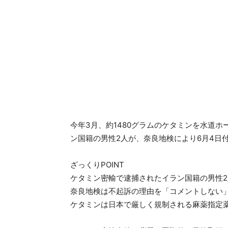
今年3月、約1480グラムのケタミンを水道
ン国籍の男性2人が、奈良地検により6月4日
ざっくりPOINT
ケタミン密輸で逮捕されたイラン国籍の男性
奈良地検は不起訴の理由を「コメントしない
ケタミンは日本で厳しく規制される麻薬指定