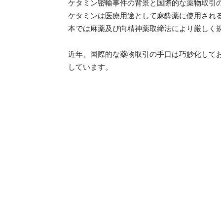
ケタミン密輸事件の背景と国際的な薬物取引
ケタミンは医療用途として麻酔薬に使用され
本では麻薬及び向精神薬取締法により厳しく
近年、国際的な薬物取引の手口は巧妙化して
しています。