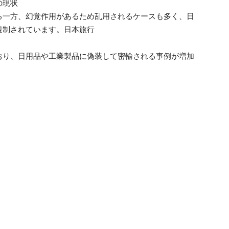
の現状
る一方、幻覚作用があるため乱用されるケースも多く、日
規制されています。日本旅行
おり、日用品や工業製品に偽装して密輸される事例が増加