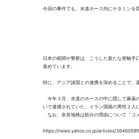
今回の事件でも、水道ホース内にケタミンを
日本の税関や警察は、こうした新たな密輸手
進めています。
特に、アジア諸国との連携を深めることで、
今年３月、水道のホースの中に隠して麻薬の
いで逮捕されていた、イラン国籍の男性２人
なお、奈良地検は処分の理由について「コメ
https://news.yahoo.co.jp/articles/36460