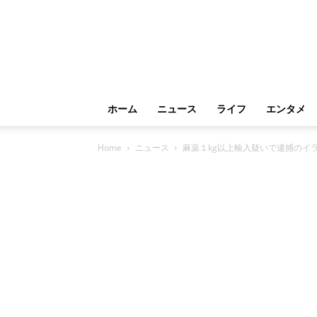
ホーム
ニュース
ライフ
エンタメ
Home
ニュース
麻薬１kg以上輸入疑いで逮捕のイ