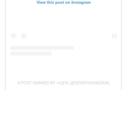
View this post on Instagram
A POST SHARED BY 서경덕 (@SEOKYOUNGDUK)