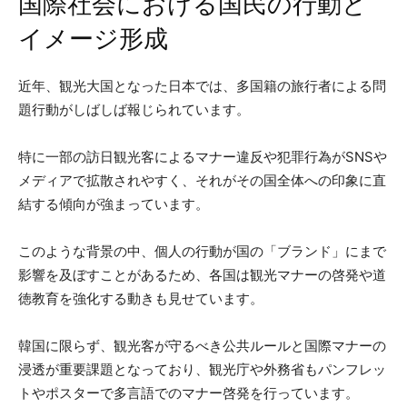
国際社会における国民の行動と
イメージ形成
近年、観光大国となった日本では、多国籍の旅行者による問
題行動がしばしば報じられています。
特に一部の訪日観光客によるマナー違反や犯罪行為がSNSや
メディアで拡散されやすく、それがその国全体への印象に直
結する傾向が強まっています。
このような背景の中、個人の行動が国の「ブランド」にまで
影響を及ぼすことがあるため、各国は観光マナーの啓発や道
徳教育を強化する動きも見せています。
韓国に限らず、観光客が守るべき公共ルールと国際マナーの
浸透が重要課題となっており、観光庁や外務省もパンフレッ
トやポスターで多言語でのマナー啓発を行っています。