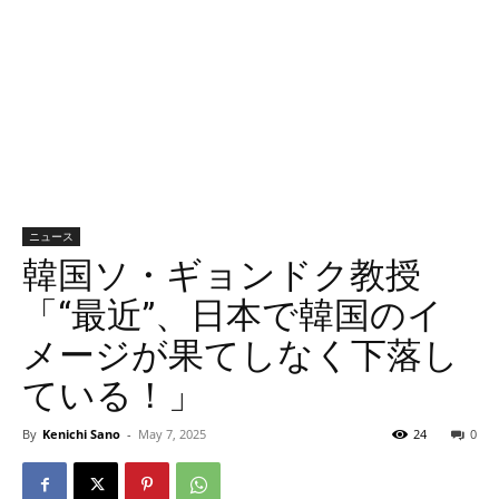
ニュース
韓国ソ・ギョンドク教授
「“最近”、日本で韓国のイ
メージが果てしなく下落し
ている！」
By
Kenichi Sano
-
May 7, 2025
24
0