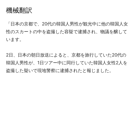
機械翻訳
「日本の京都で、20代の韓国人男性が観光中に他の韓国人女
性のスカートの中を盗撮した容疑で逮捕され、物議を醸して
います。
2日、日本の朝日放送によると、京都を旅行していた20代の
韓国人男性が、1日ツアー中に同行していた韓国人女性2人を
盗撮した疑いで現地警察に逮捕されたと報じました。