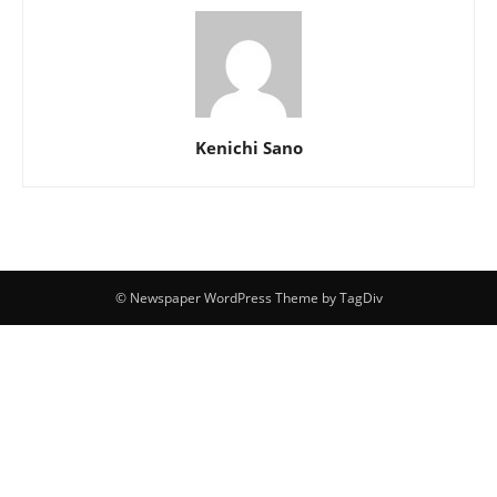
Kenichi Sano
© Newspaper WordPress Theme by TagDiv