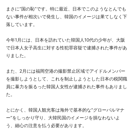
まさに“国の恥”です。特に最近、日本でこのようなとんでも
ない事件が相次いで発生し、韓国のイメージは果てしなく下
落しています。
今年1月には、日本を訪れていた韓国人10代の少年が、大阪
で日本人女子高生に対する性犯罪容疑で逮捕された事件があ
りました。
また、2月には福岡空港の撮影禁止区域でアイドルメンバー
を撮影しようとして、これを制止しようとした日本の税関職
員に暴力を振るった韓国人女性が逮捕された事件もありまし
た。
とにかく、韓国人観光客は海外で基本的な“グローバルマナ
ー”をしっかり守り、大韓民国のイメージを損なわないよ
う、細心の注意を払う必要があります。