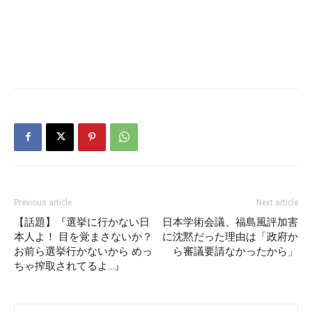
Previous article
Next article
【話題】『選挙に行かない日
日本学術会議、福島風評加害
本人よ！ 目を覚まさないか？
に沈黙だった理由は「政府か
お前ら選挙行かないから めっ
ら審議要請なかったから」
ちゃ搾取されてるよ…』