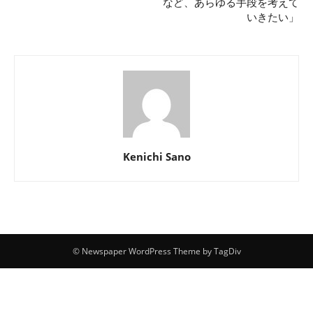
など、あらゆる手段を考えて
いきたい」
Kenichi Sano
© Newspaper WordPress Theme by TagDiv