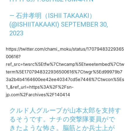
— 石井孝明（ISHII TAKAAKI）
(@ISHIITAKAAKI)
SEPTEMBER 30,
2023
https://twitter.com/chami_moku/status/17079483229365
00616?
ref_src=twsrc%5Etfw%7Ctwcamp%5Etweetembed%7Ctw
term%5E1707948322936500616%7Ctwgr%5Ed99979b7
3a2b4b4164600ee42ee40347cd5e7446%7Ctwcon%5Es
1_&ref_url=https%3A%2F%2Fsn-
jp.com%2Farchives%2F140414
クルド人グループが山本太郎を支持す
るそうです。ナチの突撃隊要員がで
きたような怖さ。脳筋とか兵士上が