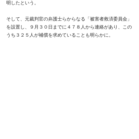
明したという。
そして、元裁判官の弁護士らからなる「被害者救済委員会」
を設置し、９月３０日までに４７８人から連絡があり、この
うち３２５人が補償を求めていることも明らかに。