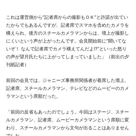
これは運営側から“記者席からの撮影もＯＫ”と許諾が出てい
たからでもあるんですが、記者席でスマホを含めたカメラを
構えられ、後方のスチールカメラマンからは、壇上が撮影し
にくいという声が上がったんです。会見開始前に“聞いてな
いぞ！ なんで記者席でカメラ構えてんだよ!?”といった怒り
の声が望月氏たちに上がってしまっていました」（前出の夕
刊紙記者）
前回の会見では、ジャニーズ事務所関係者が着席した壇上、
記者席、スチールカメラマン、テレビなどのムービーのカメ
ラマンという席順だった。
「前回の反省もあったのでしょう。今回はステージ、スチー
ルカメラマン、記者席、ムービーカメラマンという席順に変
わり、スチールカメラマンから文句が出ることはありません
でした。