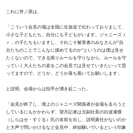
これに井ノ原は、
「こういう会見の場は全国に生放送で伝わっておりまして、
小さな子どもたち、自分にも子どもがいます。ジャニーズＪ
ｒ．の子たちもいますし、それこそ被害者のみなさんが“自
分たちのことでこんなに揉めてるのか”というのは僕は見せ
たくないので、できる限りルールを守りながら、ルールを守
っていく大人たちの姿をこの会見では見せていきたいって思
ってますので、どうか、どうか落ち着いてお願いします」
と説明。会場からは拍手が湧き起こった。
「会見が終了し、壇上のジャニーズ関係者が会場を去ろうと
しているにもかかわらず、望月記者は元副社長の白波瀬傑
（しらはせ・すぐる）氏の名前を出し、説明責任がないのか
と大声で問いかけるなど会見中、終始騒いでいるという印象