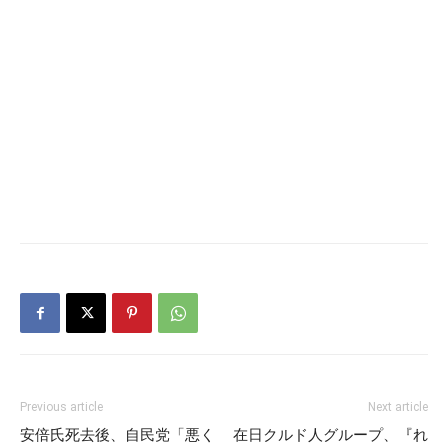
Previous article
Next article
安倍氏死去後、自民党「悪く
在日クルド人グループ、『れ