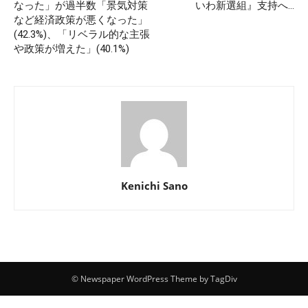
なった」が過半数「景気対策
いわ新選組』支持へ…
など経済政策が悪くなった」
(42.3%)、「リベラル的な主張
や政策が増えた」(40.1%)
Kenichi Sano
© Newspaper WordPress Theme by TagDiv