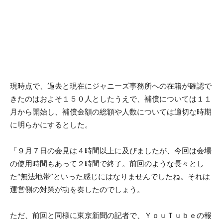
現時点で、過去と現在にジャニーズ事務所への在籍が確認で
きたのはおよそ１５０人としたうえで、補償については１１
月から開始し、補償金額の総額や人数については適切な時期
に明らかにするとした。
「９月７日の会見は４時間以上に及びましたが、今回は会場
の使用時間もあって２時間で終了。前回のような長々とし
た“無法地帯”といった感じにはなりませんでしたね。それは
運営側の対策が功を奏したのでしょう。
ただ、前回と同様に東京新聞の記者で、ＹｏｕＴｕｂｅの報