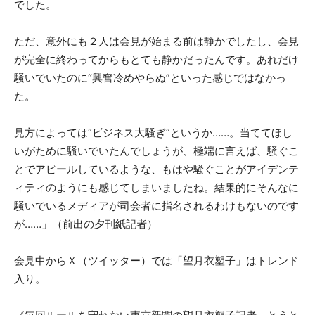
でした。
ただ、意外にも２人は会見が始まる前は静かでしたし、会見
が完全に終わってからもとても静かだったんです。あれだけ
騒いでいたのに“興奮冷めやらぬ”といった感じではなかっ
た。
見方によっては“ビジネス大騒ぎ”というか……。当ててほし
いがために騒いでいたんでしょうが、極端に言えば、騒ぐこ
とでアピールしているような、もはや騒ぐことがアイデンテ
ィティのようにも感じてしまいましたね。結果的にそんなに
騒いでいるメディアが司会者に指名されるわけもないのです
が……」（前出の夕刊紙記者）
会見中からＸ（ツイッター）では「望月衣塑子」はトレンド
入り。