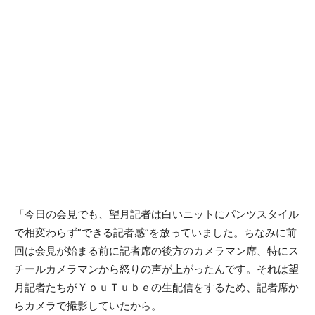
「今日の会見でも、望月記者は白いニットにパンツスタイル
で相変わらず“できる記者感”を放っていました。ちなみに前
回は会見が始まる前に記者席の後方のカメラマン席、特にス
チールカメラマンから怒りの声が上がったんです。それは望
月記者たちがＹｏｕＴｕｂｅの生配信をするため、記者席か
らカメラで撮影していたから。