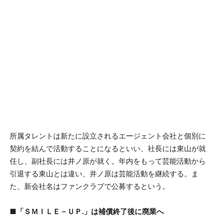
所属タレントは新たに設立されるエージェント会社と個別に
契約を結んで活動することになるといい、社長には東山が就
任し、副社長には井ノ原が就く。年内をもって芸能活動から
引退する東山とは違い、井ノ原は芸能活動を継続する。ま
た、新会社名はファンクラブで公募するという。
■「ＳＭＩＬＥ－ＵＰ.」は補償終了後に廃業へ