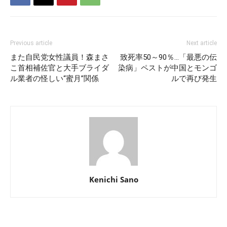
Previous article
Next article
また自民党女性議員！森まさ
致死率50～90％…「最悪の伝
こ首相補佐官と大手ブライダ
染病」ペストが中国とモンゴ
ル業者の怪しい“蜜月”関係
ルで再び発生
Kenichi Sano