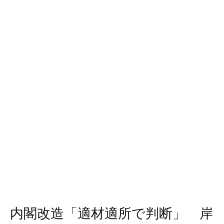
内閣改造「適材適所で判断」 岸