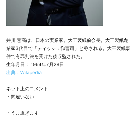
井川 意高は、日本の実業家。大王製紙前会長。大王製紙創
業家3代目で「ティッシュ御曹司」と称される。大王製紙事
件で有罪判決を受けた後収監された。
生年月日： 1964年7月28日
出典：Wikipedia
ネット上のコメント
・間違いない
・うま過ぎます