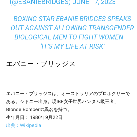
(@EBANIEBRIDGES)
JUNE 17, 2023
BOXING STAR EBANIE BRIDGES SPEAKS
OUT AGAINST ALLOWING TRANSGENDER
BIOLOGICAL MEN TO FIGHT WOMEN —
‘IT’S MY LIFE AT RISK’
エバニー・ブリッジス
エバニー・ブリッジスは、オーストラリアのプロボクサーで
ある。シドニー出身。現IBF女子世界バンタム級王者。
Blonde Bomberの異名を持つ。
生年月日： 1986年9月22日
出典：Wikipedia