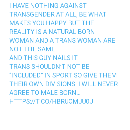
I HAVE NOTHING AGAINST
TRANSGENDER AT ALL, BE WHAT
MAKES YOU HAPPY BUT THE
REALITY IS A NATURAL BORN
WOMAN AND A TRANS WOMAN ARE
NOT THE SAME.
AND THIS GUY NAILS IT.
TRANS SHOULDN’T NOT BE
“INCLUDED” IN SPORT SO GIVE THEM
THEIR OWN DIVISIONS. I WILL NEVER
AGREE TO MALE BORN…
HTTPS://T.CO/HBRUCMJU0U