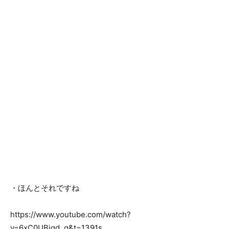
・ほんとそれですね
https://www.youtube.com/watch?
v=6xC0UBiqd_g&t=1391s