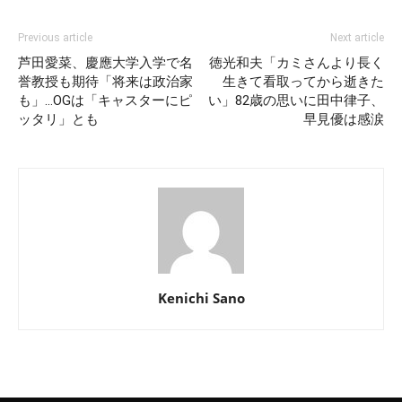
Previous article
Next article
芦田愛菜、慶應大学入学で名
徳光和夫「カミさんより長く
誉教授も期待「将来は政治家
生きて看取ってから逝きた
も」…OGは「キャスターにピ
い」82歳の思いに田中律子、
ッタリ」とも
早見優は感涙
Kenichi Sano