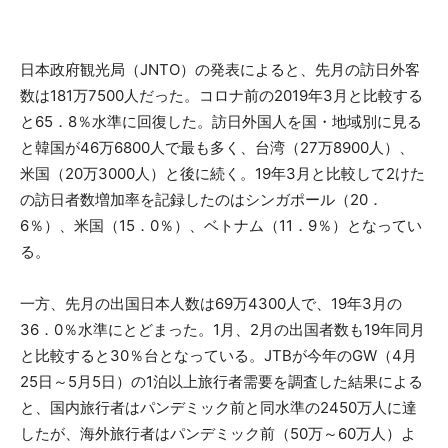
日本政府観光局（JNTO）の発表によると、先月の訪日外客
数は181万7500人だった。コロナ前の2019年3月と比較する
と65．8％水準に回復した。訪日外国人を国・地域別に見る
と韓国が46万6800人で最も多く、台湾（27万8900人）、
米国（20万3000人）と後に続く。19年3月と比較して2けた
の訪日者数増加率を記録したのはシンガポール（20．
6％）、米国（15．0％）、ベトナム（11．9％）となってい
る。
一方、先月の出国日本人数は69万4300人で、19年3月の
36．0％水準にとどまった。1月、2月の出国者数も19年同月
と比較すると30％台となっている。JTBが今年のGW（4月
25日～5月5日）の1泊以上旅行者需要を調査した結果による
と、国内旅行者はパンデミック前と同水準の2450万人に達
したが、海外旅行者はパンデミック前（50万～60万人）よ