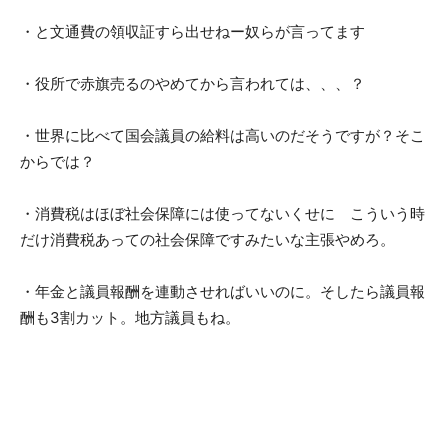
・と文通費の領収証すら出せねー奴らが言ってます
・役所で赤旗売るのやめてから言われては、、、？
・世界に比べて国会議員の給料は高いのだそうですが？そこ
からでは？
・消費税はほぼ社会保障には使ってないくせに こういう時
だけ消費税あっての社会保障ですみたいな主張やめろ。
・年金と議員報酬を連動させればいいのに。そしたら議員報
酬も3割カット。地方議員もね。