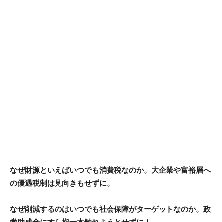
なぜ財源といえばいつでも消費税なのか。大企業や富裕層へ
の優遇税制は見向きもせずに。
なぜ削減するのはいつでも社会保障がターゲットなのか。政
党助成金にすら指一本触れようとせずに！