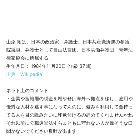
山添 拓は、日本の政治家、弁護士。日本共産党所属の参議
院議員。弁護士として自由法曹団、日本労働弁護団、青年法
律家協会に所属する。
生年月日： 1984年11月20日 (年齢 37歳)
出典：Wikipedia
ネット上のコメント
・企業や富裕層の税金を増やせば海外へ拠点を移し、雇用や
優秀な人材を逃す事になってんのに、僻みを利用して金持っ
てる人を目の敵みたいに印象付けるの辞めてくれませんかね
それ以前に公職選挙法すらまともに守れない人が偉そうな口
聞かないでください反吐が出ます