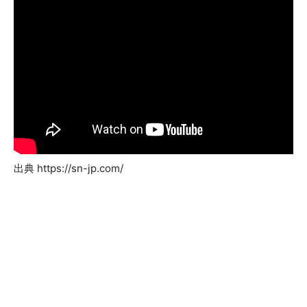
出典 https://sn-jp.com/