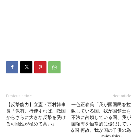
Previous article
Next article
【反撃能力】立憲・西村幹事
一色正春氏「我が国国民を拉
長「保有、行使すれば、敵国
致している国、我が国領土を
からさらに大きな反撃を受け
不法に占領している国、我が
る可能性が極めて高い」
国領海を恒常的に侵犯してい
る国 何故、我が国の子供の為
の教科書は…」