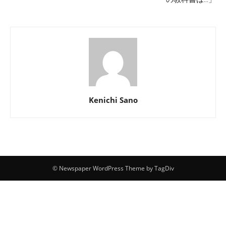
Kenichi Sano
© Newspaper WordPress Theme by TagDiv