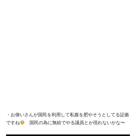
・お偉いさんが国民を利用して私腹を肥やそうとしてる証拠
ですね
国民の為に無給でやる議員とか現れないかな〜