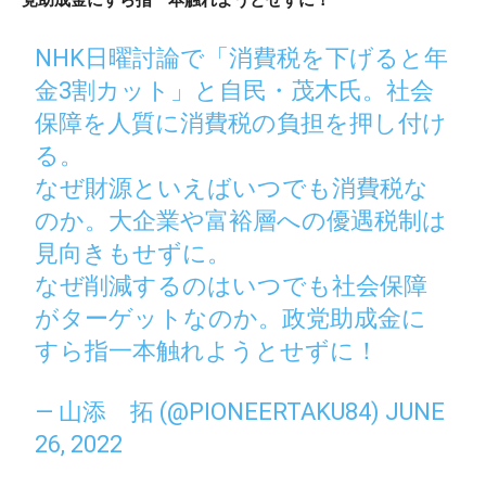
NHK日曜討論で「消費税を下げると年
金3割カット」と自民・茂木氏。社会
保障を人質に消費税の負担を押し付け
る。
なぜ財源といえばいつでも消費税な
のか。大企業や富裕層への優遇税制は
見向きもせずに。
なぜ削減するのはいつでも社会保障
がターゲットなのか。政党助成金に
すら指一本触れようとせずに！
— 山添 拓 (@PIONEERTAKU84)
JUNE
26, 2022