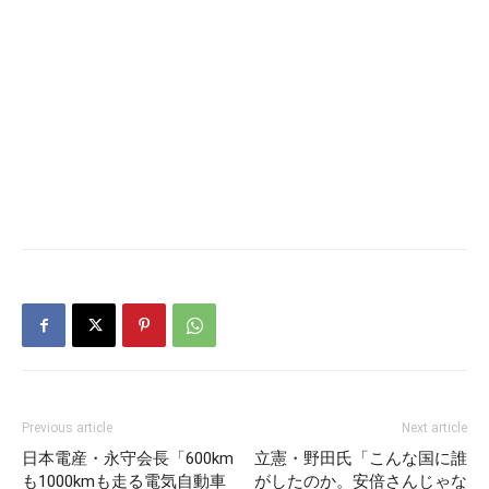
Previous article
Next article
日本電産・永守会長「600km
立憲・野田氏「こんな国に誰
も1000kmも走る電気自動車
がしたのか。安倍さんじゃな