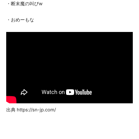
・断末魔の叫びw
・おめーもな
出典 https://sn-jp.com/