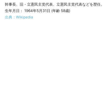
幹事長、旧・立憲民主党代表、立憲民主党代表などを歴任。
生年月日： 1964年5月31日 (年齢 58歳)
出典：Wikipedia