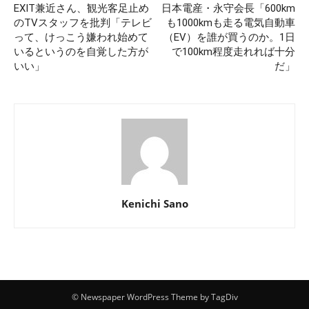
EXIT兼近さん、観光客足止め
日本電産・永守会長「600km
のTVスタッフを批判「テレビ
も1000kmも走る電気自動車
って、けっこう嫌われ始めて
（EV）を誰が買うのか。1日
いるというのを自覚した方が
で100km程度走れれば十分
いい」
だ」
Kenichi Sano
© Newspaper WordPress Theme by TagDiv