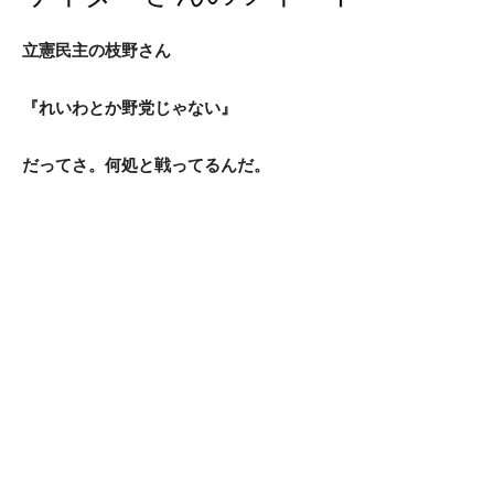
立憲民主の枝野さん
『れいわとか野党じゃない』
だってさ。何処と戦ってるんだ。