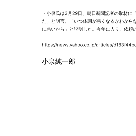
・小泉氏は3月29日、朝日新聞記者の取材に
た」と明言。「いつ体調が悪くなるかわから
に悪いから」と説明した。今年に入り、依頼
https://news.yahoo.co.jp/articles/d183f
小泉純一郎