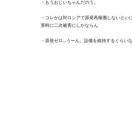
・もうおじいちゃんだのう。
・コレかは対ロシアで原発再稼働しないとい
害時に二次被害にしかならん
・原発ゼロ…うーん、設備を維持するくらい