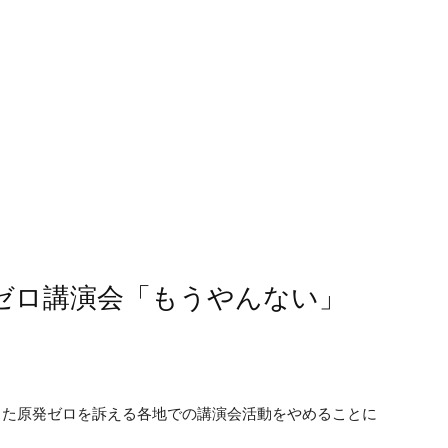
発ゼロ講演会「もうやんない」
きた原発ゼロを訴える各地での講演会活動をやめることに