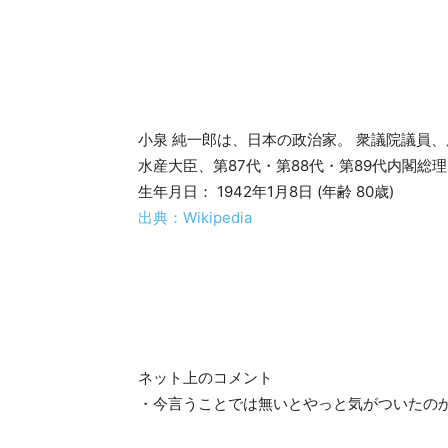
小泉 純一郎は、日本の政治家。 衆議院議員
水産大臣、第87代・第88代・第89代内閣総
生年月日： 1942年1月8日 (年齢 80歳)
出典：Wikipedia
ネット上のコメント
・今言うことでは無いとやっと気がついたの