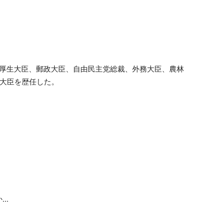
、厚生大臣、郵政大臣、自由民主党総裁、外務大臣、農林
理大臣を歴任した。
か…