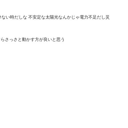
けない時だしな 不安定な太陽光なんかじゃ電力不足だし災
ならさっさと動かす方が良いと思う