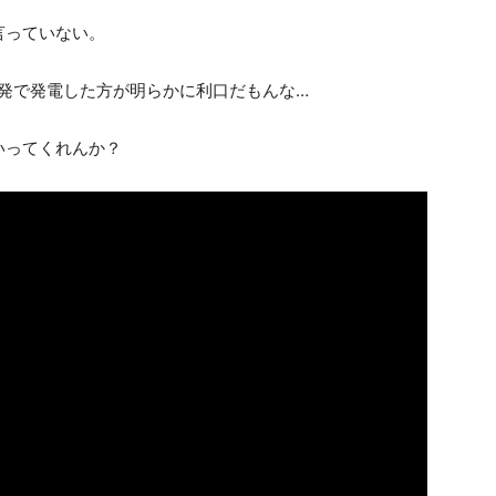
は言っていない。
原発で発電した方が明らかに利口だもんな…
いってくれんか？