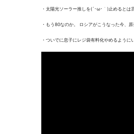
・太陽光ソーラー推しを(´･ω･｀)止めると
・もう80なのか。 ロシアがこうなった今、
・ついでに息子にレジ袋有料化やめるように