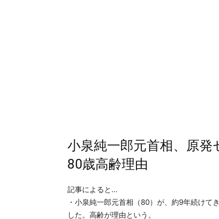
小泉純一郎元首相、原
80歳高齢理由
記事によると…
・小泉純一郎元首相（80）が、約9年続けて
した。高齢が理由という。