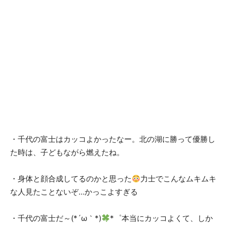
・千代の富士はカッコよかったなー。北の湖に勝って優勝し
た時は、子どもながら燃えたね。
・身体と顔合成してるのかと思った
力士でこんなムキムキ
な人見たことないぞ…かっこよすぎる
・千代の富士だ～(*´ω｀*)
*゜本当にカッコよくて、しか