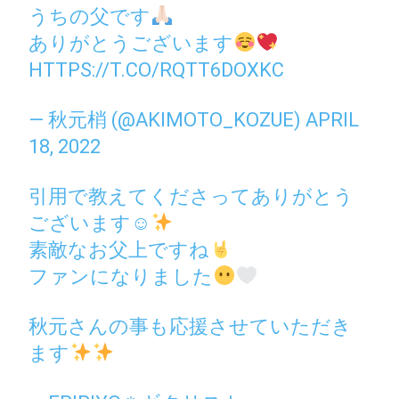
うちの父です
ありがとうございます
HTTPS://T.CO/RQTT6DOXKC
— 秋元梢 (@AKIMOTO_KOZUE)
APRIL
18, 2022
引用で教えてくださってありがとう
ございます☺
素敵なお父上ですね
ファンになりました
秋元さんの事も応援させていただき
ます