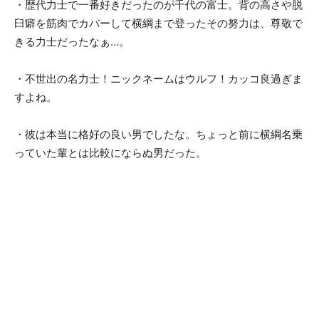
・歴代力士で一番好きだったのが千代の富士。背の高さや脱
臼癖を筋肉でカバーして横綱まで登ったその努力は、尊敬で
きる力士だったなぁ…。
・不世出の名力士！ニックネームはウルフ！カッコ良過ぎま
すよね。
・彼は本当に格好の良い男でしたな。ちょっと前に横綱名乗
っていた輩とは比較にならぬ男だった。