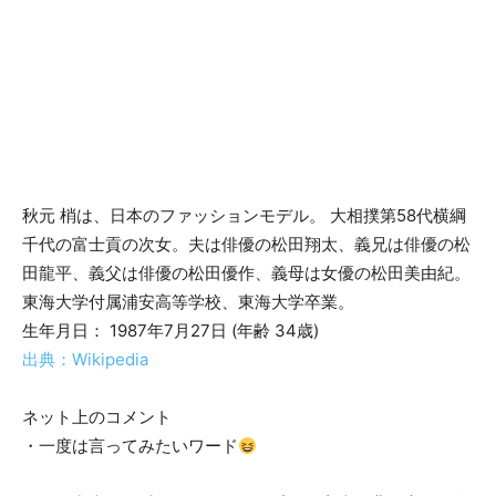
秋元 梢は、日本のファッションモデル。 大相撲第58代横綱
千代の富士貢の次女。夫は俳優の松田翔太、義兄は俳優の松
田龍平、義父は俳優の松田優作、義母は女優の松田美由紀。
東海大学付属浦安高等学校、東海大学卒業。
生年月日： 1987年7月27日 (年齢 34歳)
出典：Wikipedia
ネット上のコメント
・一度は言ってみたいワード