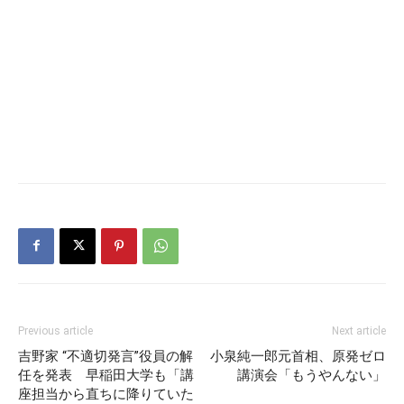
Previous article
Next article
吉野家 “不適切発言”役員の解
小泉純一郎元首相、原発ゼロ
任を発表 早稲田大学も「講
講演会「もうやんない」
座担当から直ちに降りていた