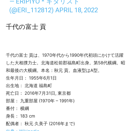
— ERIPIYO＊ギタリスト
(@ERI_112812)
APRIL 18, 2022
千代の富士 貢
千代の富士 貢は、1970年代から1990年代初頭にかけて活躍
した大相撲力士。北海道松前郡福島町出身。第58代横綱。昭
和最後の大横綱。本名：秋元 貢。血液型はA型。
生年月日： 1955年6月1日
出生地： 北海道 福島町
死亡日： 2016年7月31日, 東京都
部屋： 九重部屋 (1970年 – 1991年)
番付： 横綱
身長： 183 cm
配偶者： 秋元 久美子 (2016年まで)