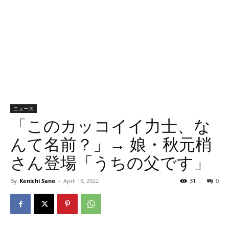
ニュース
「このカッコイイ力士、な
んて名前？」→ 娘・秋元梢
さん登場「うちの父です」
By
Kenichi Sano
-
April 19, 2022
31
0