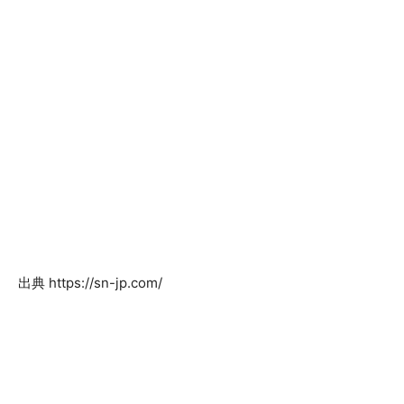
出典 https://sn-jp.com/