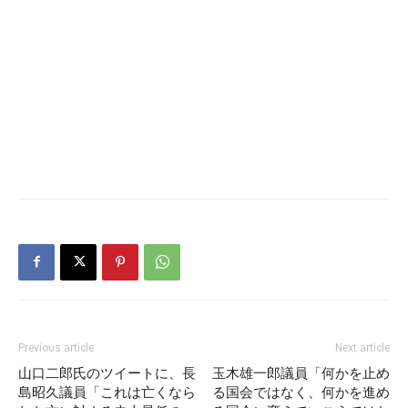
Previous article
Next article
山口二郎氏のツイートに、長
玉木雄一郎議員「何かを止め
島昭久議員「これは亡くなら
る国会ではなく、何かを進め