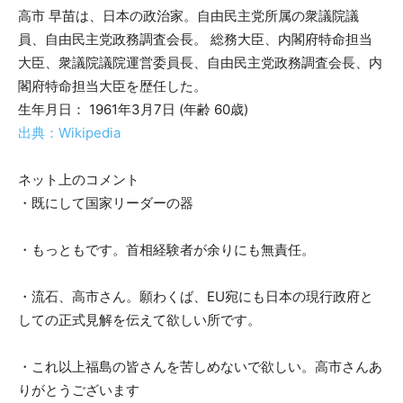
高市 早苗は、日本の政治家。自由民主党所属の衆議院議
員、自由民主党政務調査会長。 総務大臣、内閣府特命担当
大臣、衆議院議院運営委員長、自由民主党政務調査会長、内
閣府特命担当大臣を歴任した。
生年月日： 1961年3月7日 (年齢 60歳)
出典：Wikipedia
ネット上のコメント
・既にして国家リーダーの器
・もっともです。首相経験者が余りにも無責任。
・流石、高市さん。願わくば、EU宛にも日本の現行政府と
しての正式見解を伝えて欲しい所です。
・これ以上福島の皆さんを苦しめないで欲しい。高市さんあ
りがとうございます