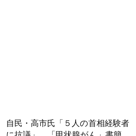
自民・高市氏「５人の首相経験者
に抗議」 「甲状腺がん」書簡