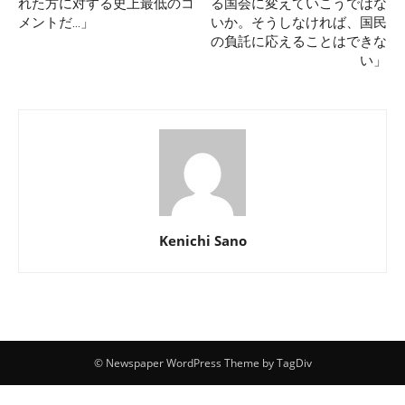
れた方に対する史上最低のコ
る国会に変えていこうではな
メントだ…」
いか。そうしなければ、国民
の負託に応えることはできな
い」
Kenichi Sano
© Newspaper WordPress Theme by TagDiv