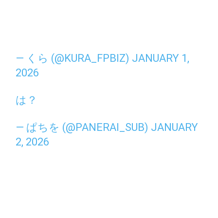
— くら (@KURA_FPBIZ)
JANUARY 1,
2026
は？
— ぱちを (@PANERAI_SUB)
JANUARY
2, 2026