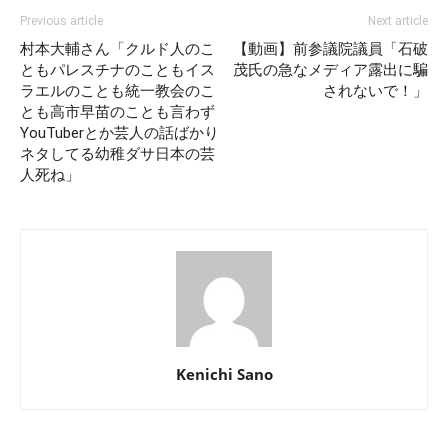
Previous article
Next article
村本大輔さん「クルド人のこ
【動画】前参議院議員「石破
ともパレスチナのこともイス
茂氏の急なメディア露出に騙
ラエルのことも統一教会のこ
されないで！」
とも高市早苗のことも言わず
YouTuberとか芸人の話ばかり
ネタしてる幼稚ダサ日本の芸
人死ね」
Kenichi Sano