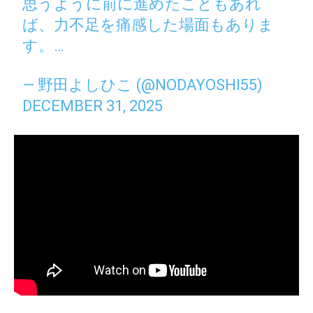
思うように前に進めたこともあれ
ば、力不足を痛感した場面もありま
す。…
— 野田よしひこ (@NODAYOSHI55)
DECEMBER 31, 2025