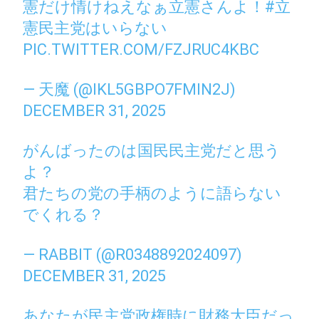
憲だけ情けねえなぁ立憲さんよ！
#立
憲民主党はいらない
PIC.TWITTER.COM/FZJRUC4KBC
— 天魔 (@IKL5GBPO7FMIN2J)
DECEMBER 31, 2025
がんばったのは国民民主党だと思う
よ？
君たちの党の手柄のように語らない
でくれる？
— RABBIT (@R0348892024097)
DECEMBER 31, 2025
あなたが民主党政権時に財務大臣だっ