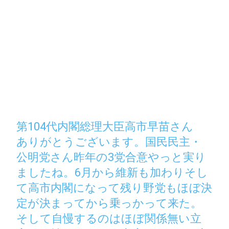
第104代内閣総理大臣高市早苗さん
ありがとうございます。国民民主・
公明党さん昨年の3党合意やっと実り
ましたね。6月から維新も加わりそし
て高市内閣になって残り野党もほぼ決
定が決まってから乗っかって来た。
そして自慢するのはほぼ関係無い立