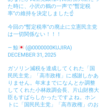
た時に、小沢の鶴の一声で”暫定税
率”の維持を決定しました☝️
今回の”暫定税率”の廃止に立憲民主党
は一切関係ない！！！
— 鯨
(@0000000KUJIRA)
DECEMBER 31, 2025
ガソリン減税を達成してくれた「国
民民主党」「高市政権」に感謝しかあ
りません。年末までになんとか調整
してくれた小林政調会長、片山財務大
臣もすばらしかったですよね。ホン
トに「国民民主党」「高市政権」のお