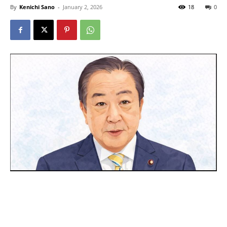
By
Kenichi Sano
-
January 2, 2026
18
0