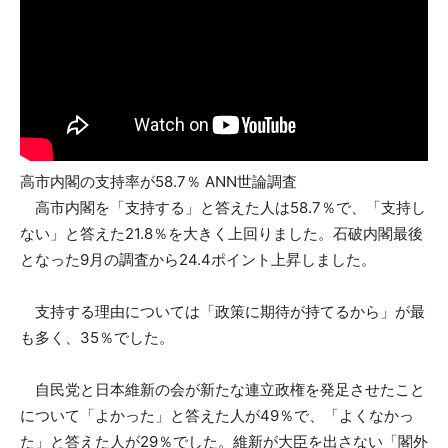
高市内閣の支持率が58.7％ ANN世論調査
高市内閣を「支持する」と答えた人は58.7％で、「支持し
ない」と答えた21.8％を大きく上回りました。石破内閣最後
となった9月の調査から24.4ポイント上昇しました。
支持する理由については「政策に期待が持てるから」が最
も多く、35％でした。
自民党と日本維新の会が新たな連立政権を発足させたこと
について「よかった」と答えた人が49％で、「よくなかっ
た」と答えた人が29％でした。維新が大臣を出さない「閣外