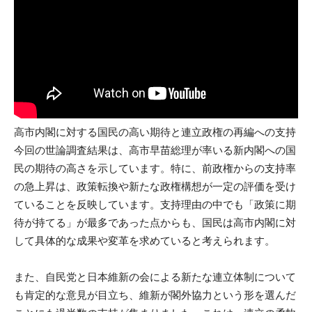
高市内閣に対する国民の高い期待と連立政権の再編への支持
今回の世論調査結果は、高市早苗総理が率いる新内閣への国
民の期待の高さを示しています。特に、前政権からの支持率
の急上昇は、政策転換や新たな政権構想が一定の評価を受け
ていることを反映しています。支持理由の中でも「政策に期
待が持てる」が最多であった点からも、国民は高市内閣に対
して具体的な成果や変革を求めていると考えられます。
また、自民党と日本維新の会による新たな連立体制について
も肯定的な意見が目立ち、維新が閣外協力という形を選んだ