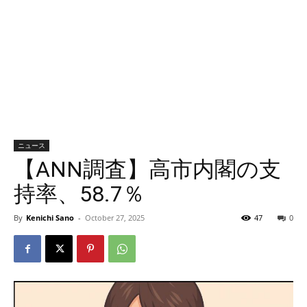
ニュース
【ANN調査】高市内閣の支
持率、58.7％
By
Kenichi Sano
-
October 27, 2025
47
0