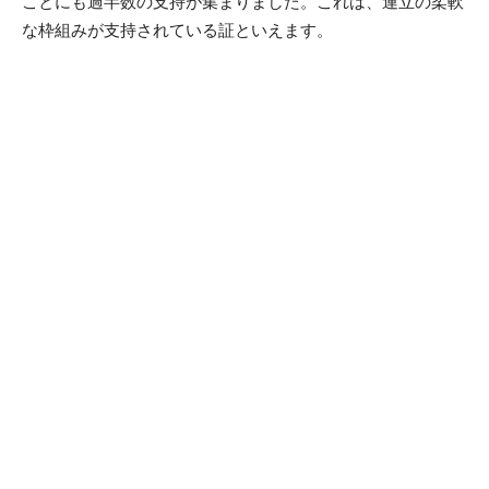
ことにも過半数の支持が集まりました。これは、連立の柔軟
な枠組みが支持されている証といえます。