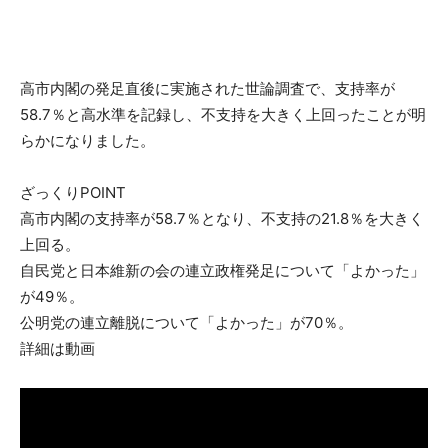
高市内閣の発足直後に実施された世論調査で、支持率が
58.7％と高水準を記録し、不支持を大きく上回ったことが明
らかになりました。
ざっくりPOINT
高市内閣の支持率が58.7％となり、不支持の21.8％を大きく
上回る。
自民党と日本維新の会の連立政権発足について「よかった」
が49％。
公明党の連立離脱について「よかった」が70％。
詳細は動画