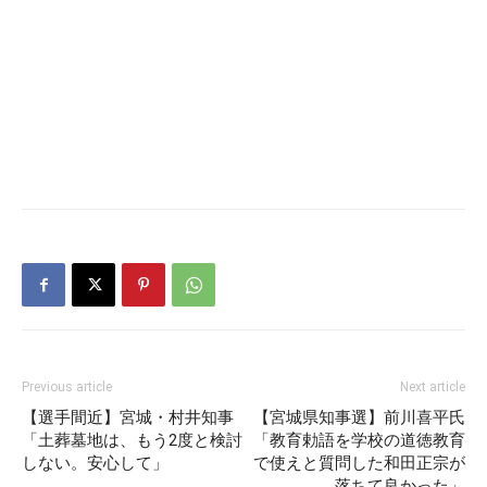
Previous article
Next article
【選手間近】宮城・村井知事
【宮城県知事選】前川喜平氏
「土葬墓地は、もう2度と検討
「教育勅語を学校の道徳教育
しない。安心して」
で使えと質問した和田正宗が
落ちて良かった」