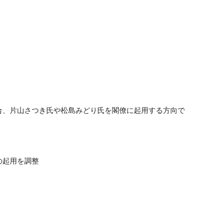
合、片山さつき氏や松島みどり氏を閣僚に起用する方向で
の起用を調整