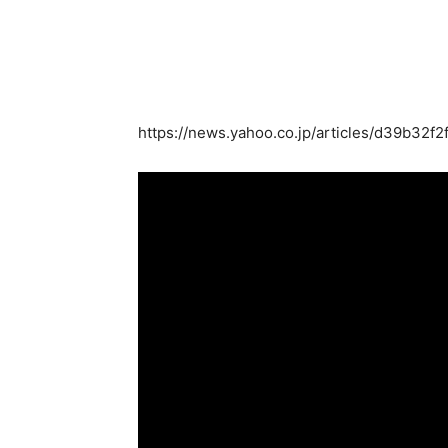
https://news.yahoo.co.jp/articles/d39b32