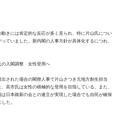
の動きには肯定的な反応が多く見られ、特に片山氏につい
がっていました。新内閣の人事方針が具体化するにつれ、
氏の入閣調整 女性登用へ
出された場合の閣僚人事で片山さつき元地方創生担当
た。高市氏は女性の積極的な登用を目指している。また、
相は日本維新の会との連立が実現した場合でも自民が確保
にした。