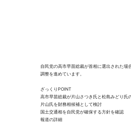
自民党の高市早苗総裁が首相に選出された場
調整を進めています。
ざっくりPOINT
高市早苗総裁が片山さつき氏と松島みどり氏
片山氏を財務相候補として検討
国土交通相を自民党が確保する方針を確認
報道の詳細