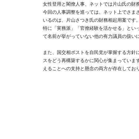
女性登用と閣僚人事、ネットでは片山氏の財
今回の人事調整を巡っては、ネット上でさま
いるのは、片山さつき氏の財務相起用案です
特に「実務派」「官僚経験を活かせる」とい
て名前が挙がっていない他の有力議員の扱い
また、国交相ポストを自民党が掌握する方針
スをどう再構築するかに関心が集まっていま
えることへの支持と懸念の両方が存在してお