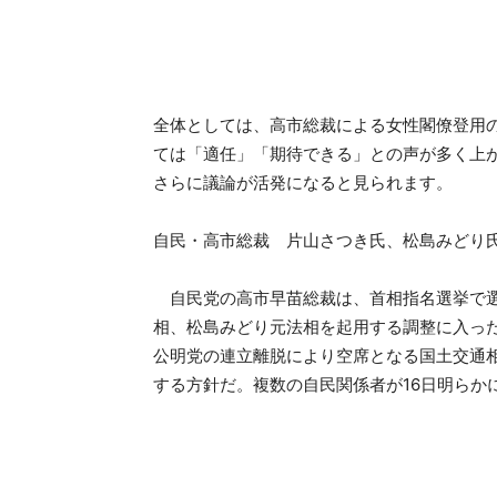
全体としては、高市総裁による女性閣僚登用
ては「適任」「期待できる」との声が多く上
さらに議論が活発になると見られます。
自民・高市総裁 片山さつき氏、松島みどり
自民党の高市早苗総裁は、首相指名選挙で選
相、松島みどり元法相を起用する調整に入っ
公明党の連立離脱により空席となる国土交通
する方針だ。複数の自民関係者が16日明らか